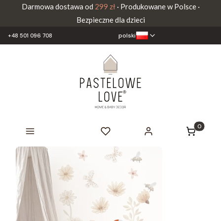
Darmowa dostawa od
299 zł
· Produkowane w Polsce ·
Bezpieczne dla dzieci
polski
+48 501 096 708
Produkty 