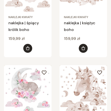
NAKLEJKI KWIATY
NAKLEJKI KWIATY
naklejka | śpiący
naklejka | księżyc
królik boho
boho
Cena
Cena
159,99 zł
159,99 zł
Do koszyka
Do koszyka