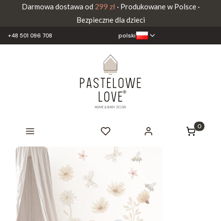
Darmowa dostawa od
299 zł
· Produkowane w Polsce ·
Bezpieczne dla dzieci
polski
+48 501 096 708
Produkty 