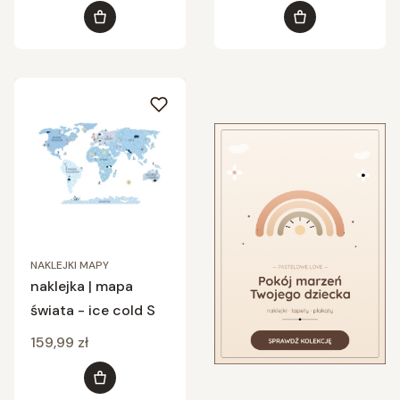
Do koszyka
Do koszyka
NAKLEJKI MAPY
naklejka | mapa
świata - ice cold S
Cena
159,99 zł
Do koszyka