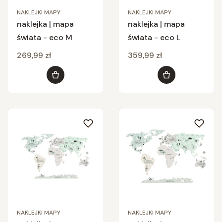
NAKLEJKI MAPY
NAKLEJKI MAPY
naklejka | mapa
naklejka | mapa
świata - eco M
świata - eco L
Cena
Cena
269,99 zł
359,99 zł
Do koszyka
Do koszyka
NAKLEJKI MAPY
NAKLEJKI MAPY