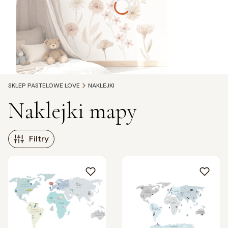
SKLEP PASTELOWE LOVE
NAKLEJKI
Naklejki mapy
Filtry
Lista produktów