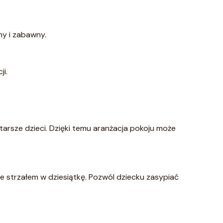
ny i zabawny.
ji.
arsze dzieci. Dzięki temu aranżacja pokoju może
e strzałem w dziesiątkę. Pozwól dziecku zasypiać