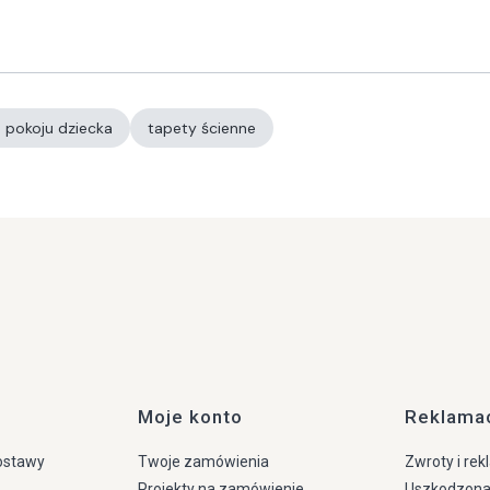
 pokoju dziecka
tapety ścienne
Moje konto
Reklamac
dostawy
Twoje zamówienia
Zwroty i rek
Projekty na zamówienie
Uszkodzona