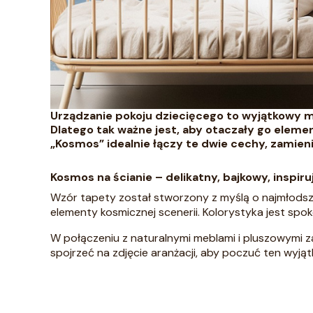
Urządzanie pokoju dziecięcego to wyjątkowy m
Dlatego tak ważne jest, aby otaczały go elem
„Kosmos” idealnie łączy te dwie cechy, zamien
Kosmos na ścianie – delikatny, bajkowy, inspiru
Wzór tapety został stworzony z myślą o najmłodszy
elementy kosmicznej scenerii. Kolorystyka jest spo
W połączeniu z naturalnymi meblami i pluszowymi z
spojrzeć na zdjęcie aranżacji, aby poczuć ten wyjąt