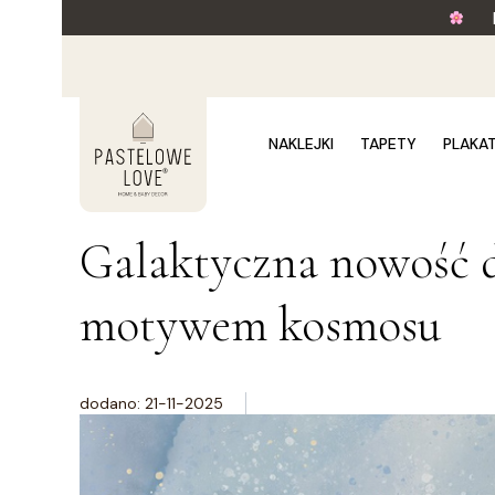
NAKLEJKI
TAPETY
PLAKA
Galaktyczna nowość d
motywem kosmosu
dodano: 21-11-2025