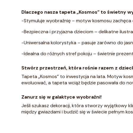
Dlaczego nasza tapeta „Kosmos” to świetny w
-Stymuluje wyobraźnię – motyw kosmosu zachęca do 
-Bezpieczna i przyjazna dzieciom – delikatne ilust
-Uniwersalna kolorystyka – pasuje zarówno do jasny
-Idealna do różnych stref pokoju – świetnie prezen
Stwórz przestrzeń, która rośnie razem z dzie
Tapeta „Kosmos” to inwestycja na lata. Motyw kosm
ewoluować, a tapeta wciąż będzie pasowała do no
Zanurz się w galaktyce wyobraźni!
Jeśli szukasz dekoracji, która stworzy wyjątkowy k
między gwiazdami i budzić się w świecie pełnym ko