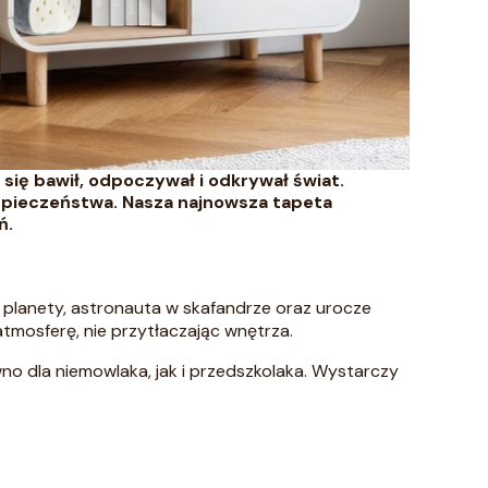
ię bawił, odpoczywał i odkrywał świat.
ezpieczeństwa. Nasza najnowsza tapeta
ń.
, planety, astronauta w skafandrze oraz urocze
tmosferę, nie przytłaczając wnętrza.
no dla niemowlaka, jak i przedszkolaka. Wystarczy