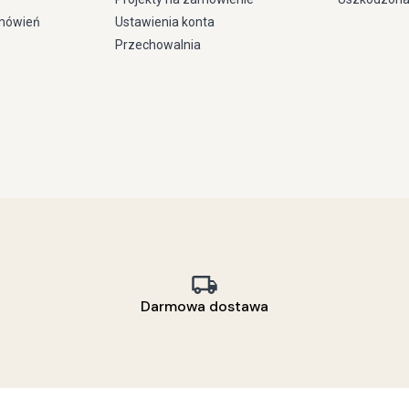
amówień
Ustawienia konta
Przechowalnia
Darmowa dostawa