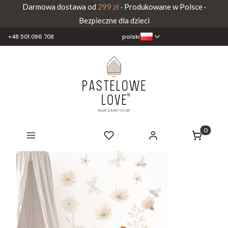
Darmowa dostawa od
299 zł
· Produkowane w Polsce ·
Bezpieczne dla dzieci
polski
+48 501 096 708
Produkty 