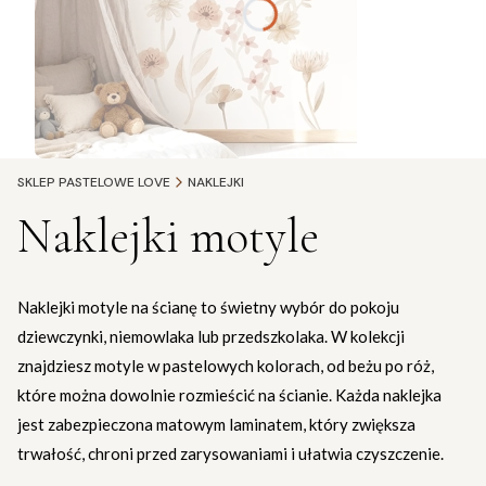
SKLEP PASTELOWE LOVE
NAKLEJKI
Naklejki motyle
Naklejki motyle na ścianę to świetny wybór do pokoju
dziewczynki, niemowlaka lub przedszkolaka. W kolekcji
znajdziesz motyle w pastelowych kolorach, od beżu po róż,
które można dowolnie rozmieścić na ścianie. Każda naklejka
jest zabezpieczona matowym laminatem, który zwiększa
trwałość, chroni przed zarysowaniami i ułatwia czyszczenie.