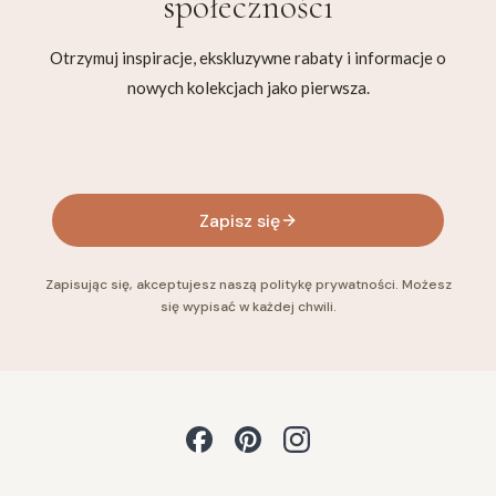
społeczności
Otrzymuj inspiracje, ekskluzywne rabaty i informacje o
nowych kolekcjach jako pierwsza.
Twój adres e-mail
Zapisz się
Zapisując się, akceptujesz naszą politykę prywatności. Możesz
się wypisać w każdej chwili.