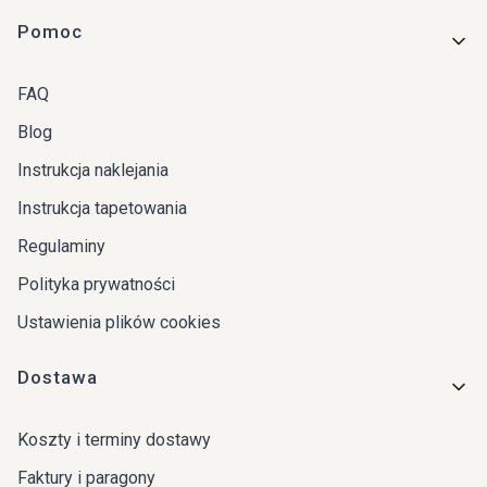
Linki w stopce
Pomoc
FAQ
Blog
Instrukcja naklejania
Instrukcja tapetowania
Regulaminy
Polityka prywatności
Ustawienia plików cookies
Dostawa
Koszty i terminy dostawy
Faktury i paragony