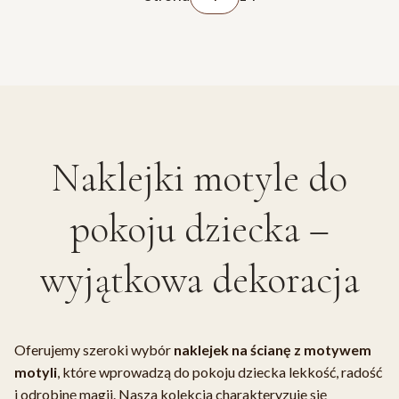
Naklejki motyle do
pokoju dziecka –
wyjątkowa dekoracja
Oferujemy szeroki wybór
naklejek na ścianę z motywem
motyli
, które wprowadzą do pokoju dziecka lekkość, radość
i odrobinę magii. Nasza kolekcja charakteryzuje się