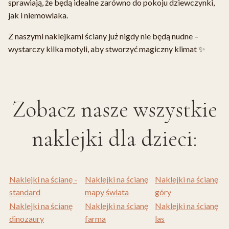
sprawiają, że będą idealne zarówno do pokoju dziewczynki,
jak i niemowlaka.
Z naszymi naklejkami ściany już nigdy nie będą nudne –
wystarczy kilka motyli, aby stworzyć magiczny klimat ✨
Zobacz nasze wszystkie
naklejki dla dzieci:
Naklejki na ścianę -
Naklejki na ścianę
Naklejki na ścianę
standard
mapy świata
góry
Naklejki na ścianę
Naklejki na ścianę
Naklejki na ścianę
dinozaury
farma
las