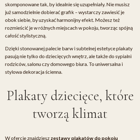
skomponowane tak, by idealnie się uzupełniały. Nie musisz
już samodzielnie dobierać grafik – wystarczy zawiesić je
obok siebie, by uzyskać harmonijny efekt. Możesz też
rozmieścić je w różnych miejscach w pokoju, tworząc spójną
całość stylistyczną.
Dzięki stonowanej palecie barw i subtelnej estetyce plakaty
pasują nie tylko do dziecięcych wnętrz, ale także do sypialni
rodziców, salonu czy domowego biura. To uniwersalna i
stylowa dekoracja ścienna.
Plakaty dziecięce, które
tworzą klimat
W ofercie znajdziesz
zestawy plakatów do pokoju