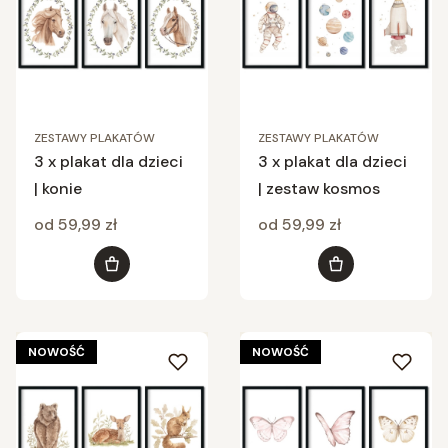
ZESTAWY PLAKATÓW
ZESTAWY PLAKATÓW
3 x plakat dla dzieci
3 x plakat dla dzieci
| konie
| zestaw kosmos
Cena
Cena
od 59,99 zł
od 59,99 zł
Zobacz produkt
Zobacz produkt
NOWOŚĆ
NOWOŚĆ