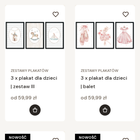
ZESTAWY PLAKATÓW
ZESTAWY PLAKATÓW
3 x plakat dla dzieci
3 x plakat dla dzieci
| zestaw III
| balet
Cena
Cena
od 59,99 zł
od 59,99 zł
Zobacz produkt
Zobacz produkt
NOWOŚĆ
NOWOŚĆ