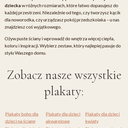
dziecka
w różnych rozmiarach, które łatwo dopasujesz do
każdej przestrzeni. Niezależnie od tego, czy tworzysz kącik
dla noworodka, czy urządzasz pokój przedszkolaka – u nas
znajdziesz coś wyjątkowego.
Ożyw puste ściany i wprowadź do wnętrza więcej ciepła,
koloru i inspiracji. Wybierz zestaw, który najlepiej pasuje do
stylu Waszego domu.
Zobacz nasze wszystkie
plakaty:
Plakaty boho dla
Plakaty dla dzieci
Plakaty dla dzieci
dzieci na ścianę
akwarelowe
kwiaty