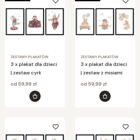
ZESTAWY PLAKATÓW
ZESTAWY PLAKATÓW
3 x plakat dla dzieci
3 x plakat dla dzieci
| zestaw cyrk
| zestaw z misiami
Cena
Cena
od 59,99 zł
od 59,99 zł
Zobacz produkt
Zobacz produkt