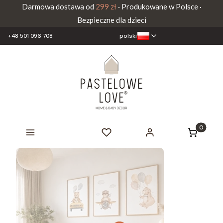
Darmowa dostawa od
299 zł
· Produkowane w Polsce ·
Bezpieczne dla dzieci
polski
+48 501 096 708
Produkty 