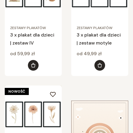
ZESTAWY PLAKATÓW
ZESTAWY PLAKATÓW
3 x plakat dla dzieci
3 x plakat dla dzieci
| zestaw IV
| zestaw motyle
Cena
Cena
od 59,99 zł
od 49,99 zł
Zobacz produkt
Zobacz produkt
NOWOŚĆ