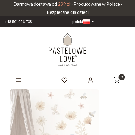
Darmowa dostawa od
299 zł
· Produkowane w Polsce ·
Bezpieczne dla dzieci
polski
+48 501 096 708
Produkty 