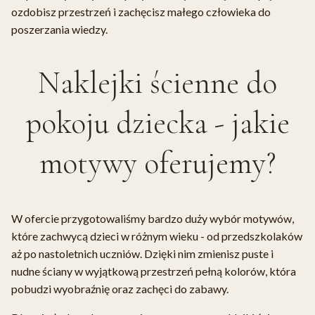
ozdobisz przestrzeń i zachęcisz małego człowieka do
poszerzania wiedzy.
Naklejki ścienne do
pokoju dziecka - jakie
motywy oferujemy?
W ofercie przygotowaliśmy bardzo duży wybór motywów,
które zachwycą dzieci w różnym wieku - od przedszkolaków
aż po nastoletnich uczniów. Dzięki nim zmienisz puste i
nudne ściany w wyjątkową przestrzeń pełną kolorów, która
pobudzi wyobraźnię oraz zachęci do zabawy.