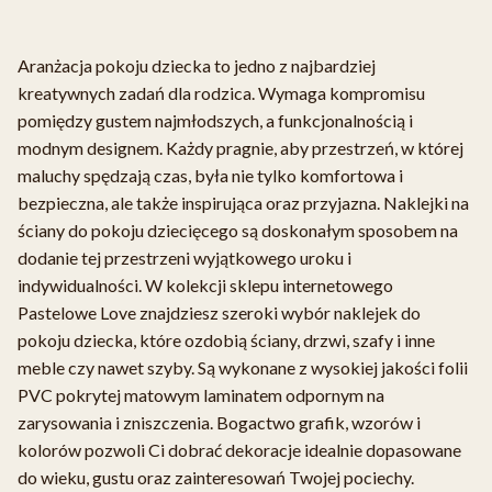
Aranżacja pokoju dziecka to jedno z najbardziej
kreatywnych zadań dla rodzica. Wymaga kompromisu
pomiędzy gustem najmłodszych, a funkcjonalnością i
modnym designem. Każdy pragnie, aby przestrzeń, w której
maluchy spędzają czas, była nie tylko komfortowa i
bezpieczna, ale także inspirująca oraz przyjazna. Naklejki na
ściany do pokoju dziecięcego są doskonałym sposobem na
dodanie tej przestrzeni wyjątkowego uroku i
indywidualności. W kolekcji sklepu internetowego
Pastelowe Love znajdziesz szeroki wybór naklejek do
pokoju dziecka, które ozdobią ściany, drzwi, szafy i inne
meble czy nawet szyby. Są wykonane z wysokiej jakości folii
PVC pokrytej matowym laminatem odpornym na
zarysowania i zniszczenia. Bogactwo grafik, wzorów i
kolorów pozwoli Ci dobrać dekoracje idealnie dopasowane
do wieku, gustu oraz zainteresowań Twojej pociechy.