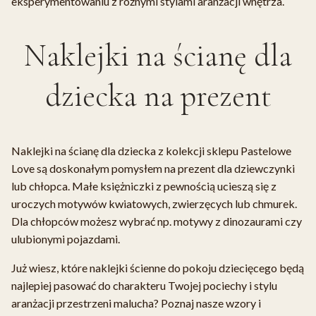
eksperymentowaniu z różnymi stylami aranżacji wnętrza.
Naklejki na ścianę dla
dziecka na prezent
Naklejki na ścianę dla dziecka z kolekcji sklepu Pastelowe
Love są doskonałym pomysłem na prezent dla dziewczynki
lub chłopca. Małe księżniczki z pewnością ucieszą się z
uroczych motywów kwiatowych, zwierzęcych lub chmurek.
Dla chłopców możesz wybrać np. motywy z dinozaurami czy
ulubionymi pojazdami.
Już wiesz, które naklejki ścienne do pokoju dziecięcego będą
najlepiej pasować do charakteru Twojej pociechy i stylu
aranżacji przestrzeni malucha? Poznaj nasze wzory i