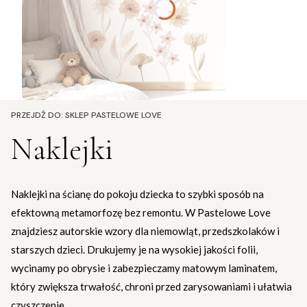
PRZEJDŹ DO:
SKLEP PASTELOWE LOVE
Naklejki
Naklejki na ścianę do pokoju dziecka to szybki sposób na
efektowną metamorfozę bez remontu. W Pastelowe Love
znajdziesz autorskie wzory dla niemowląt, przedszkolaków i
starszych dzieci. Drukujemy je na wysokiej jakości folii,
wycinamy po obrysie i zabezpieczamy matowym laminatem,
który zwiększa trwałość, chroni przed zarysowaniami i ułatwia
czyszczenie.