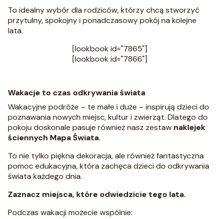
To idealny wybór dla rodziców, którzy chcą stworzyć
przytulny, spokojny i ponadczasowy pokój na kolejne
lata.
[lookbook id="7865"]
[lookbook id="7866"]
Wakacje to czas odkrywania świata
Wakacyjne podróże – te małe i duże – inspirują dzieci do
poznawania nowych miejsc, kultur i zwierząt. Dlatego do
pokoju doskonale pasuje również nasz zestaw
naklejek
ściennych Mapa Świata.
To nie tylko piękna dekoracja, ale również fantastyczna
pomoc edukacyjna, która zachęca dzieci do odkrywania
świata każdego dnia.
Zaznacz miejsca, które odwiedzicie tego lata.
Podczas wakacji możecie wspólnie: