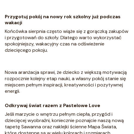
Przygotuj pokój na nowy rok szkolny już podczas
wakacji
Końcówka sierpnia często wiąże się z gorączką zakupów
i przygotowań do szkoły. Dlatego warto wykorzystać
spokojniejszy, wakacyjny czas na odświeżenie
dziecięcego pokoju.
Nowa aranżacja sprawi, że dziecko z większą motywacją
rozpocznie kolejny etap nauki, a własny pokój stanie się
miejscem pełnym inspiracji, kreatywności i pozytywnej
energii.
Odkrywaj świat razem z Pastelowe Love
Jeśli marzycie o wnętrzu pełnym ciepła, przygód i
dziecięcej wyobraźni, koniecznie poznajcie naszą nową
tapetę Sawanna oraz naklejki ścienne Mapa Świata,
które dostępne są w wielu kolorach i rozmiarach.