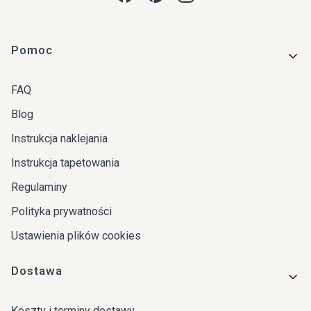
Linki w stopce
Pomoc
FAQ
Blog
Instrukcja naklejania
Instrukcja tapetowania
Regulaminy
Polityka prywatności
Ustawienia plików cookies
Dostawa
Koszty i terminy dostawy