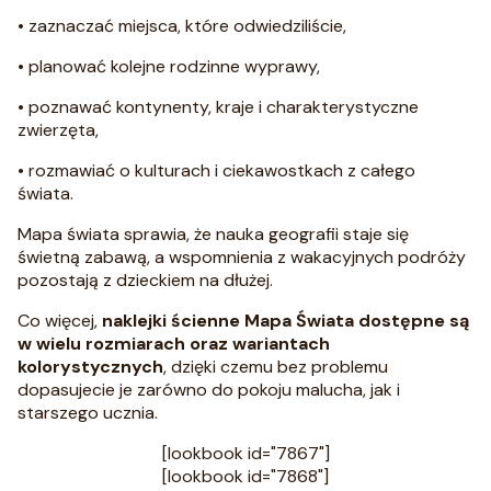
• zaznaczać miejsca, które odwiedziliście,
• planować kolejne rodzinne wyprawy,
• poznawać kontynenty, kraje i charakterystyczne
zwierzęta,
• rozmawiać o kulturach i ciekawostkach z całego
świata.
Mapa świata sprawia, że nauka geografii staje się
świetną zabawą, a wspomnienia z wakacyjnych podróży
pozostają z dzieckiem na dłużej.
Co więcej,
naklejki ścienne Mapa Świata dostępne są
w wielu rozmiarach oraz wariantach
kolorystycznych
, dzięki czemu bez problemu
dopasujecie je zarówno do pokoju malucha, jak i
starszego ucznia.
[lookbook id="7867"]
[lookbook id="7868"]