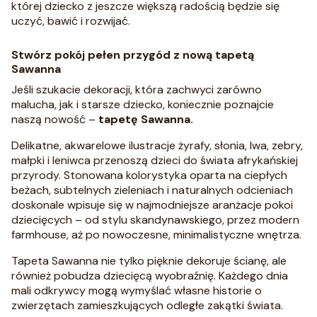
której dziecko z jeszcze większą radością będzie się
uczyć, bawić i rozwijać.
Stwórz pokój pełen przygód z nową tapetą
Sawanna
Jeśli szukacie dekoracji, która zachwyci zarówno
malucha, jak i starsze dziecko, koniecznie poznajcie
naszą nowość –
tapetę Sawanna.
Delikatne, akwarelowe ilustracje żyrafy, słonia, lwa, zebry,
małpki i leniwca przenoszą dzieci do świata afrykańskiej
przyrody. Stonowana kolorystyka oparta na ciepłych
beżach, subtelnych zieleniach i naturalnych odcieniach
doskonale wpisuje się w najmodniejsze aranżacje pokoi
dziecięcych – od stylu skandynawskiego, przez modern
farmhouse, aż po nowoczesne, minimalistyczne wnętrza.
Tapeta Sawanna nie tylko pięknie dekoruje ścianę, ale
również pobudza dziecięcą wyobraźnię. Każdego dnia
mali odkrywcy mogą wymyślać własne historie o
zwierzętach zamieszkujących odległe zakątki świata.