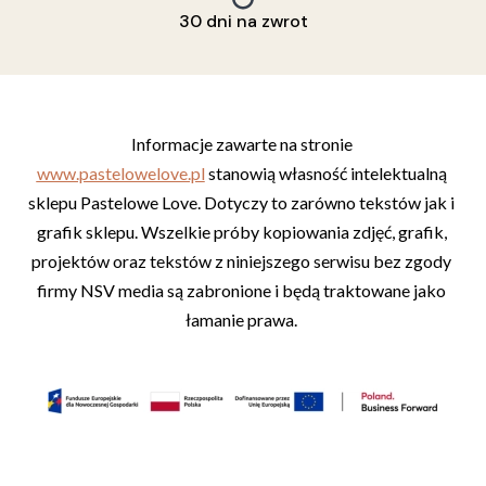
30 dni na zwrot
Informacje zawarte na stronie 
www.pastelowelove.pl
 stanowią własność intelektualną 
sklepu Pastelowe Love. Dotyczy to zarówno tekstów jak i 
grafik sklepu. Wszelkie próby kopiowania zdjęć, grafik, 
projektów oraz tekstów z niniejszego serwisu bez zgody 
firmy NSV media są zabronione i będą traktowane jako 
łamanie prawa. 