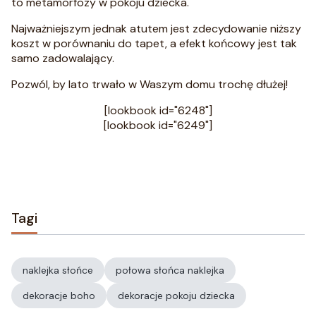
to metamorfozy w pokoju dziecka.
Najważniejszym jednak atutem jest zdecydowanie niższy
koszt w porównaniu do tapet, a efekt końcowy jest tak
samo zadowalający.
Pozwól, by lato trwało w Waszym domu trochę dłużej!
[lookbook id="6248"]
[lookbook id="6249"]
Tagi
naklejka słońce
połowa słońca naklejka
dekoracje boho
dekoracje pokoju dziecka