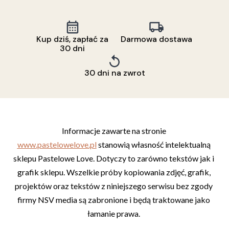
Kup dziś, zapłać za
Darmowa dostawa
30 dni
30 dni na zwrot
Informacje zawarte na stronie 
www.pastelowelove.pl
 stanowią własność intelektualną 
sklepu Pastelowe Love. Dotyczy to zarówno tekstów jak i 
grafik sklepu. Wszelkie próby kopiowania zdjęć, grafik, 
projektów oraz tekstów z niniejszego serwisu bez zgody 
firmy NSV media są zabronione i będą traktowane jako 
łamanie prawa. 