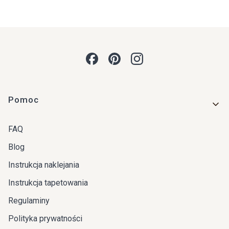
Linki w stopce
Pomoc
FAQ
Blog
Instrukcja naklejania
Instrukcja tapetowania
Regulaminy
Polityka prywatności