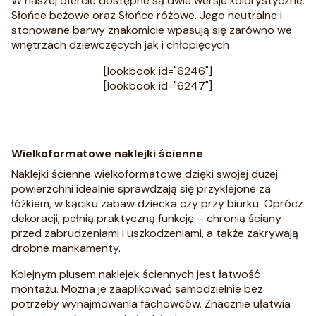
W naszej ofercie dostępne są dwie wersje kolorystyczne:
Słońce beżowe oraz Słońce różowe. Jego neutralne i
stonowane barwy znakomicie wpasują się zarówno we
wnętrzach dziewczęcych jak i chłopięcych
[lookbook id="6246"]
[lookbook id="6247"]
Wielkoformatowe naklejki ścienne
Naklejki ścienne wielkoformatowe dzięki swojej dużej
powierzchni idealnie sprawdzają się przyklejone za
łóżkiem, w kąciku zabaw dziecka czy przy biurku. Oprócz
dekoracji, pełnią praktyczną funkcję – chronią ściany
przed zabrudzeniami i uszkodzeniami, a także zakrywają
drobne mankamenty.
Kolejnym plusem naklejek ściennych jest łatwość
montażu. Można je zaaplikować samodzielnie bez
potrzeby wynajmowania fachowców. Znacznie ułatwia