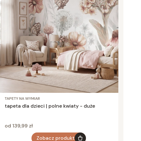
TAPETY NA WYMIAR
tapeta dla dzieci | polne kwiaty - duże
Cena
od 139,99 zł
Zobacz produkt