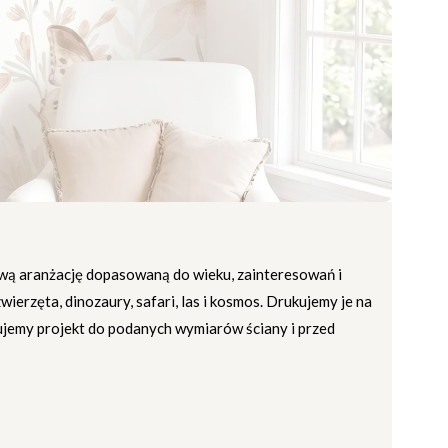
wą aranżację dopasowaną do wieku, zainteresowań i
ierzęta, dinozaury, safari, las i kosmos. Drukujemy je na
wujemy projekt do podanych wymiarów ściany i przed