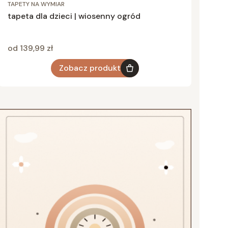
TAPETY NA WYMIAR
tapeta dla dzieci | wiosenny ogród
Cena
od 139,99 zł
Zobacz produkt