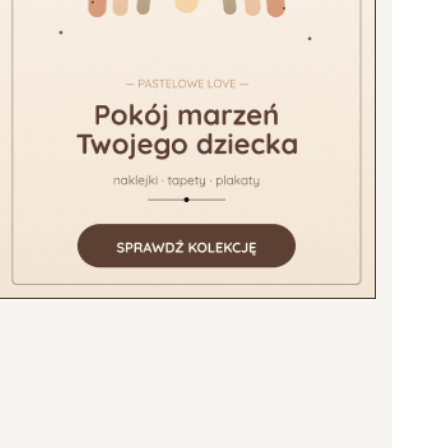
niej strony z produktami