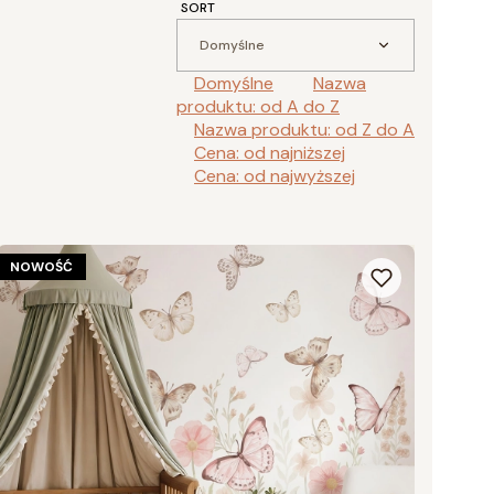
SORT
Domyślne
Domyślne
Nazwa
produktu: od A do Z
Nazwa produktu: od Z do A
Cena: od najniższej
Cena: od najwyższej
NOWOŚĆ