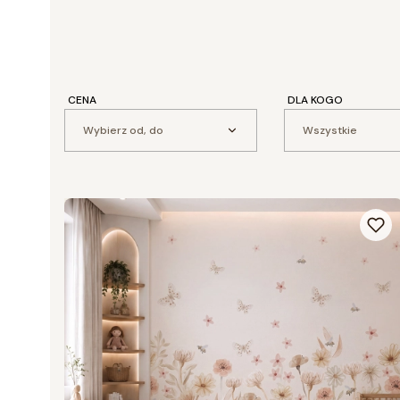
CENA
DLA KOGO
Wybierz od, do
Wszystkie
Lista produktów