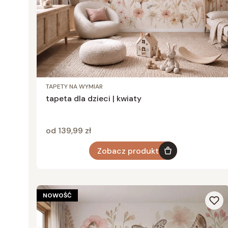
TAPETY NA WYMIAR
tapeta dla dzieci | kwiaty
Cena
od 139,99 zł
Zobacz produkt
NOWOŚĆ