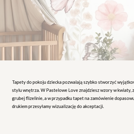
Tapety do pokoju dziecka pozwalają szybko stworzyć wyjątko
stylu wnętrza. W Pastelowe Love znajdziesz wzory w kwiaty, zw
grubej flizelinie, a w przypadku tapet na zamówienie dopaso
drukiem przesyłamy wizualizację do akceptacji.