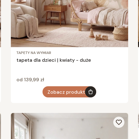
TAPETY NA WYMIAR
tapeta dla dzieci | kwiaty - duże
Cena
od 139,99 zł
Zobacz produkt