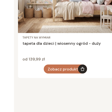
TAPETY NA WYMIAR
tapeta dla dzieci | wiosenny ogród - duży
Cena
od 139,99 zł
Zobacz produkt