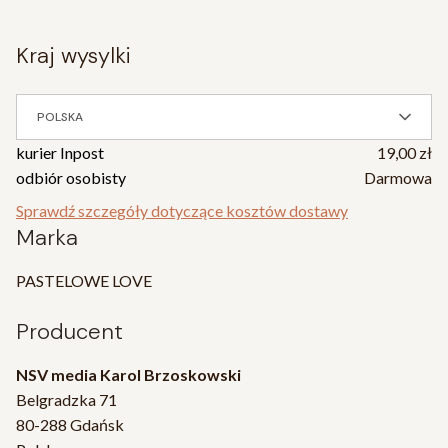
kraj wysylki
POLSKA
kurier Inpost
19,00 zł
odbiór osobisty
Darmowa
Sprawdź szczegóły dotyczące kosztów dostawy
Marka
PASTELOWE LOVE
Producent
NSV media Karol Brzoskowski
Belgradzka 71
80-288 Gdańsk