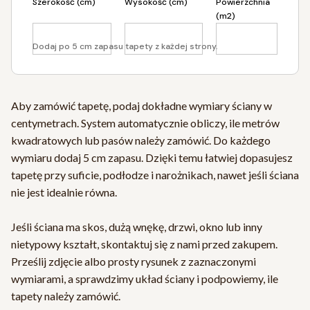
Szerokość (cm)
Wysokość (cm)
Powierzchnia
(m2)
Dodaj po 5 cm zapasu tapety z każdej strony.
Aby zamówić tapetę, podaj dokładne wymiary ściany w
centymetrach. System automatycznie obliczy, ile metrów
kwadratowych lub pasów należy zamówić. Do każdego
wymiaru dodaj 5 cm zapasu. Dzięki temu łatwiej dopasujesz
tapetę przy suficie, podłodze i narożnikach, nawet jeśli ściana
nie jest idealnie równa.
Jeśli ściana ma skos, dużą wnękę, drzwi, okno lub inny
nietypowy kształt, skontaktuj się z nami przed zakupem.
Prześlij zdjęcie albo prosty rysunek z zaznaczonymi
wymiarami, a sprawdzimy układ ściany i podpowiemy, ile
tapety należy zamówić.