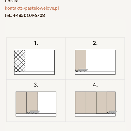
Polska
kontakt@pastelowelove.pl
tel.:
+48501096708