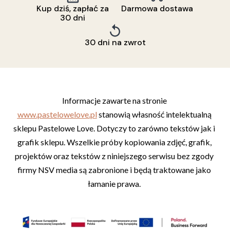
Kup dziś, zapłać za
Darmowa dostawa
30 dni
30 dni na zwrot
Informacje zawarte na stronie 
www.pastelowelove.pl
 stanowią własność intelektualną 
sklepu Pastelowe Love. Dotyczy to zarówno tekstów jak i 
grafik sklepu. Wszelkie próby kopiowania zdjęć, grafik, 
projektów oraz tekstów z niniejszego serwisu bez zgody 
firmy NSV media są zabronione i będą traktowane jako 
łamanie prawa. 