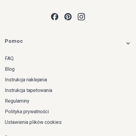
Linki w stopce
Pomoc
FAQ
Blog
Instrukcja naklejania
Instrukcja tapetowania
Regulaminy
Polityka prywatności
Ustawienia plików cookies