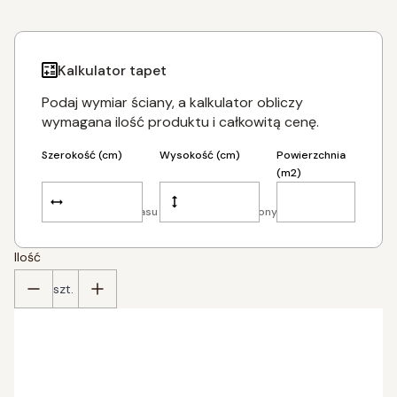
Kalkulator tapet
Podaj wymiar ściany, a kalkulator obliczy
wymagana ilość produktu i całkowitą cenę.
Szerokość (cm)
Wysokość (cm)
Powierzchnia
(m2)
Dodaj po 5 cm zapasu tapety z każdej strony.
Ilość
szt.
Poszczególne warianty mogą różnić się ceną
*
szerokość w cm (dodaj 5 cm zapasu)