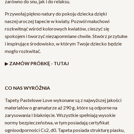
zarówno do snu, jak i do relaksu.
Przywołaj piękno natury do pokoju dziecka dzięki
naszej uroczej tapecie w kwiaty. Pozwól maluchowi
rozkwitnąć wśród kolorowych kwiatów, cieszyć się
spokojem i tworzyć niezapomniane chwile. Stwórz przytulne
i inspirujące środowisko, w którym Twoje dziecko będzie
mogło rozkwitać.
▶
ZAMÓW PRÓBKĘ -
TUTAJ
CO NAS WYRÓŻNIA
Tapety Pastelowe Love wykonane są z najwyższej jakości
materiałów o gramaturze aż 290 g, które są odporne na
zarysowania i blaknięcie. Wszystkie spełniają wysokie
normy bezpieczeństwa, w tym posiadają certyfikat
ognioodporności Cs2, d0. Tapeta posiada strukturę piasku,