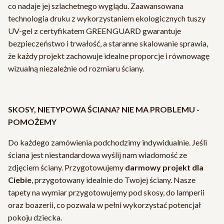
co nadaje jej szlachetnego wyglądu. Zaawansowana
technologia druku z wykorzystaniem ekologicznych tuszy
UV-gel z certyfikatem GREENGUARD gwarantuje
bezpieczeństwo i trwałość, a staranne skalowanie sprawia,
że każdy projekt zachowuje idealne proporcje i równowagę
wizualną niezależnie od rozmiaru ściany.
SKOSY, NIETYPOWA ŚCIANA? NIE MA PROBLEMU -
POMOŻEMY
Do każdego zamówienia podchodzimy indywidualnie. Jeśli
ściana jest niestandardowa wyślij nam wiadomość ze
zdjęciem ściany. Przygotowujemy
darmowy projekt dla
Ciebie
, przygotowany idealnie do Twojej ściany. Nasze
tapety na wymiar przygotowujemy pod skosy, do lamperii
oraz boazerii, co pozwala w pełni wykorzystać potencjał
pokoju dziecka.