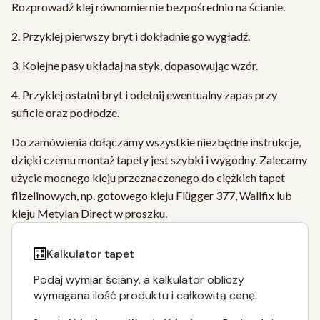
Rozprowadź klej równomiernie bezpośrednio na ścianie.
2. Przyklej pierwszy bryt i dokładnie go wygładź.
3. Kolejne pasy układaj na styk, dopasowując wzór.
4. Przyklej ostatni bryt i odetnij ewentualny zapas przy
suficie oraz podłodze.
Do zamówienia dołączamy wszystkie niezbędne instrukcje,
dzięki czemu montaż tapety jest szybki i wygodny. Zalecamy
użycie mocnego kleju przeznaczonego do ciężkich tapet
flizelinowych, np. gotowego kleju Flügger 377, Wallfix lub
kleju Metylan Direct w proszku.
Kalkulator tapet
Podaj wymiar ściany, a kalkulator obliczy
wymagana ilość produktu i całkowitą cenę.