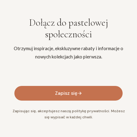
Dołącz do
pastelowej
społeczności
Otrzymuj inspiracje, ekskluzywne rabaty i informacje o
nowych kolekcjach jako pierwsza.
Twój adres e-mail
Zapisz się
Zapisując się, akceptujesz naszą politykę prywatności. Możesz
się wypisać w każdej chwili.