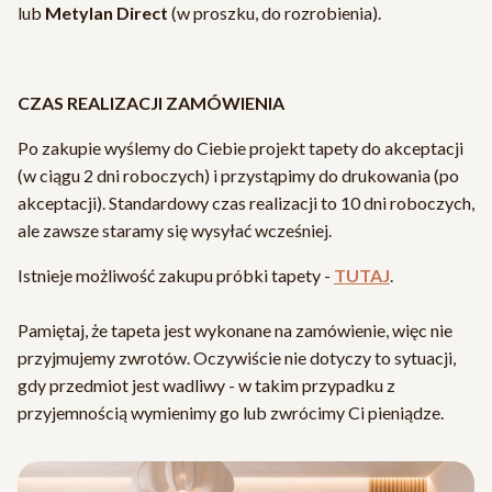
lub
Metylan Direct
(w proszku, do rozrobienia).
CZAS REALIZACJI ZAMÓWIENIA
Po zakupie wyślemy do Ciebie projekt tapety do akceptacji
(w ciągu 2 dni roboczych) i przystąpimy do drukowania (po
akceptacji). Standardowy czas realizacji to 10 dni roboczych,
ale zawsze staramy się wysyłać wcześniej.
Istnieje możliwość zakupu próbki tapety -
TUTAJ
.
Pamiętaj, że tapeta jest wykonane na zamówienie, więc nie
przyjmujemy zwrotów. Oczywiście nie dotyczy to sytuacji,
gdy przedmiot jest wadliwy - w takim przypadku z
przyjemnością wymienimy go lub zwrócimy Ci pieniądze.