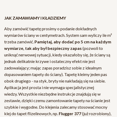
JAK ZAMAWIAMY I KŁADZIEMY
Aby zamówić tapetę prosimy o podanie dokładnych
wymiarów ściany w centymetrach. System sam wyliczy ile m²
trzeba zamówić.
Pamiętaj, aby dodać po 5 cm na każdym
wymiarze, tak aby był bezpieczny zapas
(pozwoli to
uniknąć nerwowej sytuacji, kiedy okazałoby się, że ściany są
jednak delikatnie krzywe i ostateczny efekt nie jest
zadowalający; mając zapas poradzisz sobie z idealnym
dopasowaniem tapety do ściany). Tapetę kleimy jeden pas
obok drugiego - na styk, bryty nie nakładają się na siebie.
Aplikacja jest prosta i nie wymaga specjalistycznej
wiedzy. Wszystkie niezbędne instrukcje znajdują się w
zestawie, dzięki czemu zamontowanie tapety na ścianie jest
szybkie i wygodne. Do klejenia zalecamy stosować mocny
klej do tapet flizelinowych, np.
Flugger 377
(już rozrobiony),