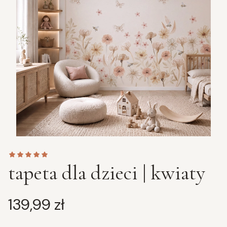
tapeta dla dzieci | kwiaty
Cena
139,99 zł