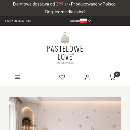
Darmowa dostawa od
299 zł
· Produkowane w Polsce ·
Bezpieczne dla dzieci
polski
+48 501 096 708
Produkty 