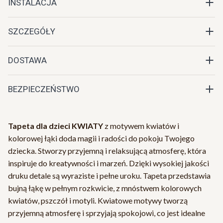
INSTALACJA
SZCZEGÓŁY
DOSTAWA
BEZPIECZEŃSTWO
Tapeta dla dzieci KWIATY
z motywem kwiatów i
kolorowej łąki doda magii i radości do pokoju Twojego
dziecka. Stworzy przyjemną i relaksującą atmosferę, która
inspiruje do kreatywności i marzeń. Dzięki wysokiej jakości
druku detale są wyraziste i pełne uroku. Tapeta przedstawia
bujną łąkę w pełnym rozkwicie, z mnóstwem kolorowych
kwiatów, pszczół i motyli. Kwiatowe motywy tworzą
przyjemną atmosferę i sprzyjają spokojowi, co jest idealne