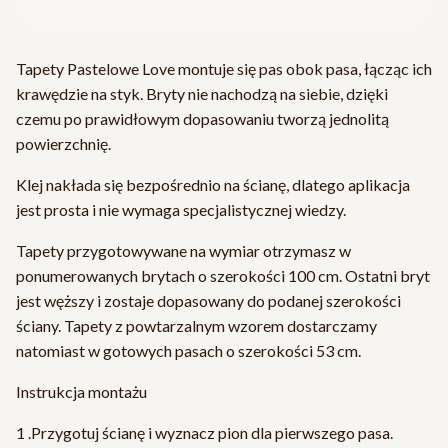
Tapety Pastelowe Love montuje się pas obok pasa, łącząc ich
krawędzie na styk. Bryty nie nachodzą na siebie, dzięki
czemu po prawidłowym dopasowaniu tworzą jednolitą
powierzchnię.
Klej nakłada się bezpośrednio na ścianę, dlatego aplikacja
jest prosta i nie wymaga specjalistycznej wiedzy.
Tapety przygotowywane na wymiar otrzymasz w
ponumerowanych brytach o szerokości 100 cm. Ostatni bryt
jest węższy i zostaje dopasowany do podanej szerokości
ściany. Tapety z powtarzalnym wzorem dostarczamy
natomiast w gotowych pasach o szerokości 53 cm.
Instrukcja montażu
1 .Przygotuj ścianę i wyznacz pion dla pierwszego pasa.