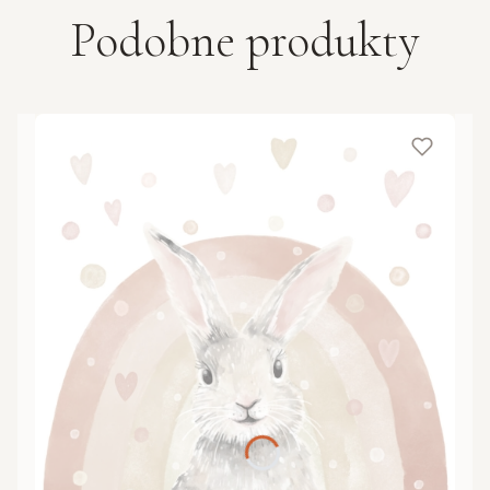
Podobne produkty