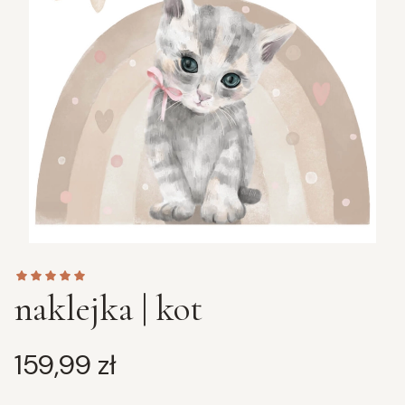
naklejka | kot
Cena
159,99 zł