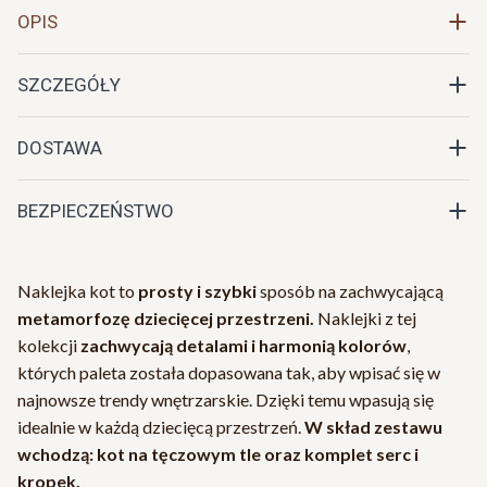
OPIS
SZCZEGÓŁY
DOSTAWA
BEZPIECZEŃSTWO
Naklejka kot to
prosty i szybki
sposób na zachwycającą
metamorfozę dziecięcej przestrzeni.
Naklejki z tej
kolekcji
zachwycają detalami i harmonią kolorów
,
których paleta została dopasowana tak, aby wpisać się w
najnowsze trendy wnętrzarskie. Dzięki temu wpasują się
idealnie w każdą dziecięcą przestrzeń.
W skład zestawu
wchodzą: kot na tęczowym tle oraz komplet serc i
kropek.