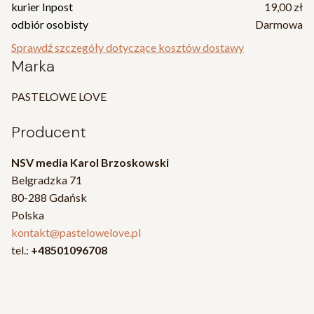
kurier Inpost
19,00 zł
odbiór osobisty
Darmowa
Sprawdź szczegóły dotyczące kosztów dostawy
Marka
PASTELOWE LOVE
Producent
NSV media Karol Brzoskowski
Belgradzka 71
80-288 Gdańsk
Polska
kontakt@pastelowelove.pl
tel.:
+48501096708