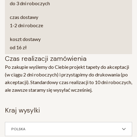
do 3 dni roboczych
czas dostawy
1-2 dni robocze
koszt dostawy
od 16 zł
Czas realizacji zamówienia
Po zakupie wyślemy do Ciebie projekt tapety do akceptacji
(w ciągu 2 dni roboczych) i przystąpimy do drukowania (po
akceptacji). Standardowy czas realizacji to 10 dni roboczych,
ale zawsze staramy się wysyłać wcześniej.
kraj wysylki
POLSKA