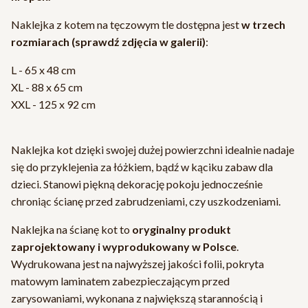
Naklejka z kotem na tęczowym tle dostępna jest
w trzech
rozmiarach (sprawdź zdjęcia w galerii)
:
L - 65 x 48 cm
XL - 88 x 65 cm
XXL - 125 x 92 cm
Naklejka kot dzięki swojej dużej powierzchni idealnie nadaje
się do przyklejenia za łóżkiem, bądź w kąciku zabaw dla
dzieci. Stanowi piękną dekorację pokoju jednocześnie
chroniąc ścianę przed zabrudzeniami, czy uszkodzeniami.
Naklejka na ścianę kot to
oryginalny produkt
zaprojektowany i wyprodukowany w Polsce
.
Wydrukowana jest na najwyższej jakości folii, pokryta
matowym laminatem zabezpieczającym przed
zarysowaniami, wykonana z największą starannością i