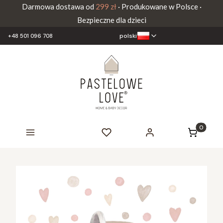
Darmowa dostawa od
299 zł
· Produkowane w Polsce ·
Bezpieczne dla dzieci
polski
+48 501 096 708
Produkty 