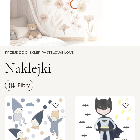
PRZEJDŹ DO:
SKLEP PASTELOWE LOVE
Naklejki
Filtry
Lista produktów