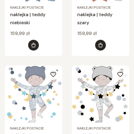
NAKLEJKI POSTACIE
NAKLEJKI POSTACIE
naklejka | teddy
naklejka | teddy
niebieski
szary
Cena
Cena
159,99 zł
159,99 zł
Do koszyka
Do koszyka
NAKLEJKI POSTACIE
NAKLEJKI POSTACIE