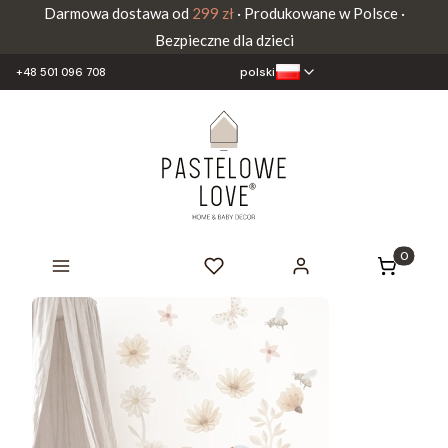
Darmowa dostawa od
299 zł
· Produkowane w Polsce ·
Bezpieczne dla dzieci
polski
+48 501 096 708
Produkty 