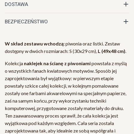
DOSTAWA
BEZPIECZEŃSTWO
W skład zestawu wchodzą:
piwonia oraz listki. Zestaw
dostępny w dwóch rozmiarach: S (30x29 cm),
L (49x48 cm)
.
Kolekcja
naklejek na ścianę z piwoniami
powstała z myślą
o wszystkich fanach kwiatowych motywów. Sposób jej
zaprojektowania był wyjątkowy: w pierwszym etapie
powstały szkice całej kolekcji, w kolejnym pomalowane
zostały one farbami akwarelowymi na specjalnym papierze,
zaś na samym końcu, przy wykorzystaniu techniki
komputerowej, przygotowane zostały materiały do druku.
Ten zaawansowany proces sprawił, że cała kolekcja jest
wyjątkowa pod każdym względem. Cała seria została
zaprojektowana tak, aby idealnie ze sobą współgrała i