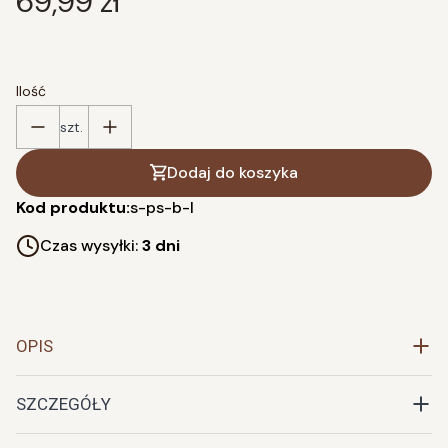
Cena
69,99 zł
Ilość
szt.
Dodaj do koszyka
Kod produktu:
s-ps-b-l
Czas wysyłki:
3 dni
OPIS
SZCZEGÓŁY