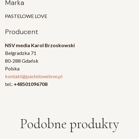
Marka
PASTELOWE LOVE
Producent
NSV media Karol Brzoskowski
Belgradzka 71
80-288 Gdańsk
Polska
kontakt@pastelowelove.pl
tel.:
+48501096708
Podobne produkty