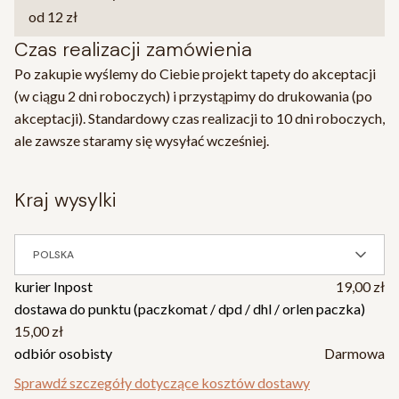
od 12 zł
Czas realizacji zamówienia
Po zakupie wyślemy do Ciebie projekt tapety do akceptacji
(w ciągu 2 dni roboczych) i przystąpimy do drukowania (po
akceptacji). Standardowy czas realizacji to 10 dni roboczych,
ale zawsze staramy się wysyłać wcześniej.
kraj wysylki
POLSKA
kurier Inpost
19,00 zł
dostawa do punktu (paczkomat / dpd / dhl / orlen paczka)
15,00 zł
odbiór osobisty
Darmowa
Sprawdź szczegóły dotyczące kosztów dostawy