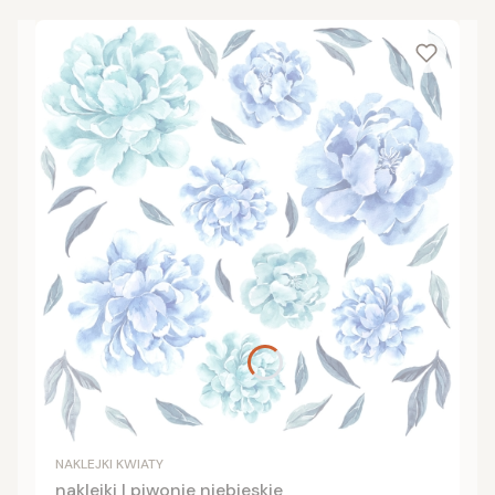
NAKLEJKI KWIATY
naklejki | piwonie niebieskie