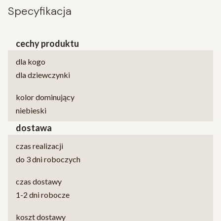
Specyfikacja
cechy produktu
dla kogo
dla dziewczynki
kolor dominujący
niebieski
dostawa
czas realizacji
do 3 dni roboczych
czas dostawy
1-2 dni robocze
koszt dostawy