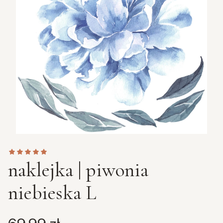
naklejka | piwonia
niebieska L