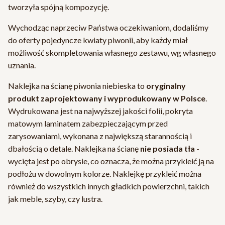
tworzyła spójną kompozycję.
Wychodząc naprzeciw Państwa oczekiwaniom, dodaliśmy
do oferty pojedyncze kwiaty piwonii, aby każdy miał
możliwość skompletowania własnego zestawu, wg własnego
uznania.
Naklejka na ścianę piwonia niebieska to
oryginalny
produkt zaprojektowany i wyprodukowany w Polsce
.
Wydrukowana jest na najwyższej jakości folii, pokryta
matowym laminatem zabezpieczającym przed
zarysowaniami, wykonana z największą starannością i
dbałością o detale. Naklejka na ścianę
nie posiada tła
-
wycięta jest po obrysie, co oznacza, że można przykleić ją na
podłożu w dowolnym kolorze. Naklejkę przykleić można
również do wszystkich innych gładkich powierzchni, takich
jak meble, szyby, czy lustra.