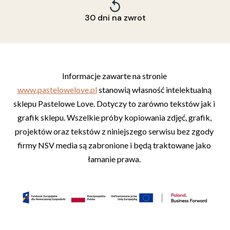
30 dni na zwrot
Informacje zawarte na stronie 
www.pastelowelove.pl
 stanowią własność intelektualną 
sklepu Pastelowe Love. Dotyczy to zarówno tekstów jak i 
grafik sklepu. Wszelkie próby kopiowania zdjęć, grafik, 
projektów oraz tekstów z niniejszego serwisu bez zgody 
firmy NSV media są zabronione i będą traktowane jako 
łamanie prawa. 