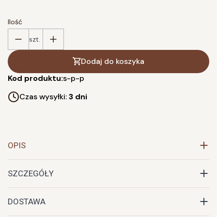
Ilość
szt.
Dodaj do koszyka
Kod produktu:
s-p-p
Czas wysyłki:
3 dni
OPIS
SZCZEGÓŁY
DOSTAWA