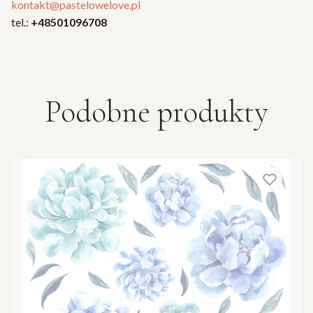
kontakt@pastelowelove.pl
tel.:
+48501096708
Podobne produkty