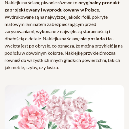
Naklejki na ścianę piwonie różowe to
oryginalny produkt
zaprojektowany i wyprodukowany w Polsce
.
Wydrukowane są na najwyższej jakości folii, pokryte
matowym laminatem zabezpieczającym przed
zarysowaniami, wykonane z największą starannością i
dbałością o detale. Naklejka na ścianę
nie posiada tła
-
wycięta jest po obrysie, co oznacza, że można przykleić ją na
podłożu w dowolnym kolorze. Naklejkę przykleić można
również do wszystkich innych gładkich powierzchni, takich
jak meble, szyby, czy lustra.