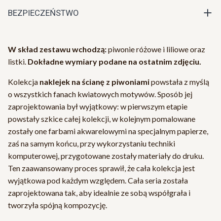
BEZPIECZEŃSTWO
W skład zestawu wchodzą:
piwonie różowe i liliowe oraz
listki.
Dokładne wymiary podane na ostatnim zdjęciu.
Kolekcja
naklejek na ścianę z piwoniami
powstała z myślą
o wszystkich fanach kwiatowych motywów. Sposób jej
zaprojektowania był wyjątkowy: w pierwszym etapie
powstały szkice całej kolekcji, w kolejnym pomalowane
zostały one farbami akwarelowymi na specjalnym papierze,
zaś na samym końcu, przy wykorzystaniu techniki
komputerowej, przygotowane zostały materiały do druku.
Ten zaawansowany proces sprawił, że cała kolekcja jest
wyjątkowa pod każdym względem. Cała seria została
zaprojektowana tak, aby idealnie ze sobą współgrała i
tworzyła spójną kompozycję.