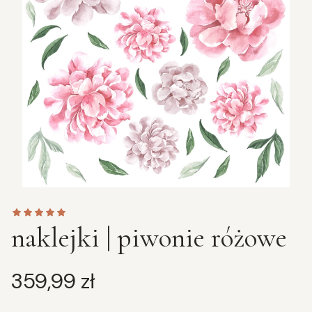
naklejki | piwonie różowe
Cena
359,99 zł