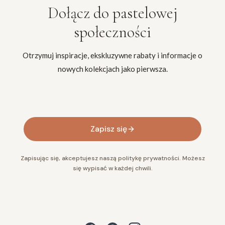
Dołącz do
pastelowej
społeczności
Otrzymuj inspiracje, ekskluzywne rabaty i informacje o
nowych kolekcjach jako pierwsza.
Twój adres e-mail
Zapisz się
Zapisując się, akceptujesz naszą politykę prywatności. Możesz
się wypisać w każdej chwili.