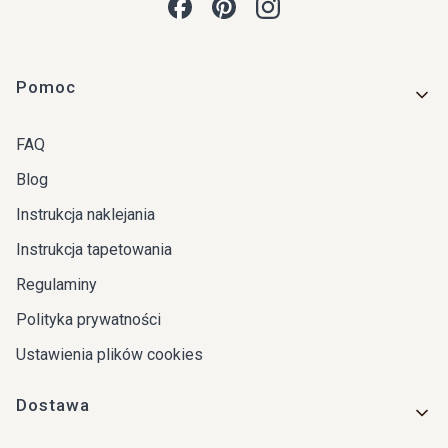
Linki w stopce
Pomoc
FAQ
Blog
Instrukcja naklejania
Instrukcja tapetowania
Regulaminy
Polityka prywatności
Ustawienia plików cookies
Dostawa