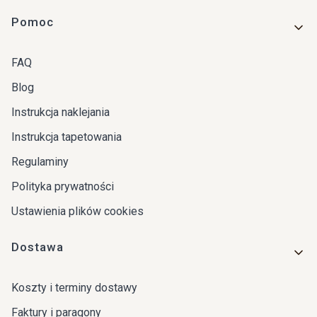
Linki w stopce
Pomoc
FAQ
Blog
Instrukcja naklejania
Instrukcja tapetowania
Regulaminy
Polityka prywatności
Ustawienia plików cookies
Dostawa
Koszty i terminy dostawy
Faktury i paragony