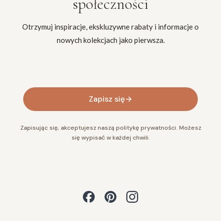
społeczności
Otrzymuj inspiracje, ekskluzywne rabaty i informacje o
nowych kolekcjach jako pierwsza.
Twój adres e-mail
Zapisz się
Zapisując się, akceptujesz naszą politykę prywatności. Możesz
się wypisać w każdej chwili.