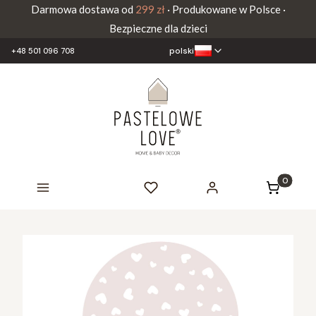
Darmowa dostawa od
299 zł
· Produkowane w Polsce ·
Bezpieczne dla dzieci
polski
+48 501 096 708
Produkty 