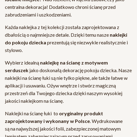
centralna dekoracja! Dodatkowo chroni ścianę przed
zabrudzeniami i uszkodzeniami.
Każda naklejka z tej kolekcji została zaprojektowana z
dbałością o najmniejsze detale. Dzięki temu nasze
naklejki
do pokoju dziecka
prezentują się niezwykle realistycznie i
stylowo.
Wybierz idealną
naklejkę na ścianę z motywem
serduszek
jako doskonałą dekorację pokoju dziecka. Nasze
naklejki na ścianę łuki są nie tylko piękne, ale także łatwe w
aplikacji i usuwaniu. Ożyw wnętrze i stwórz magiczną
przestrzeń dla Twojego dziecka dzięki naszym wysokiej
jakości naklejkom na ścianę.
Naklejki na ścianę łuki to
oryginalny produkt
zaprojektowany i wykonany w Polsce
. Wydrukowane
są na najwyższej jakości folii, zabezpieczonej matowym
laminatem zabezpieczającym przed zarysowaniami.