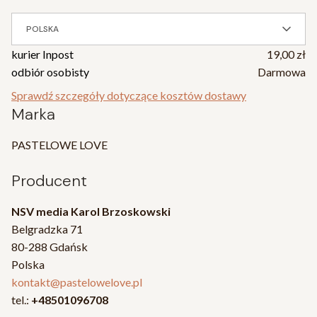
POLSKA
kurier Inpost
19,00 zł
odbiór osobisty
Darmowa
Sprawdź szczegóły dotyczące kosztów dostawy
Marka
PASTELOWE LOVE
Producent
NSV media Karol Brzoskowski
Belgradzka 71
80-288 Gdańsk
Polska
kontakt@pastelowelove.pl
tel.:
+48501096708