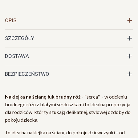
OPIS
SZCZEGÓŁY
DOSTAWA
BEZPIECZEŃSTWO
Naklejka na ścianę łuk brudny róż
- "serca" - w odcieniu
brudnego różu z białymi serduszkami to idealna propozycja
dla rodziców, którzy szukają delikatnej, stylowej ozdoby do
pokoju dziecka.
To idealna naklejka na ścianę do pokoju dziewczynki – od