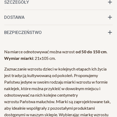
SZCZEGÓŁY
DOSTAWA
BEZPIECZEŃSTWO
Na miarce odnotowywać można wzrost
od 50 do 150 cm
.
Wymiar miarki:
21x105 cm.
Zaznaczanie wzrostu dzieci w kolejnych etapach ich życia
jest tradycją kultywowaną od pokoleń. Proponujemy
Państwu jedyne w swoim rodzaju miarki wzrostu w formie
naklejek, które można przykleić w dowolnym miejscu i
odnotowywać na nich kolejne centymetry
wzrostu Państwa maluchów. Miarki są zaprojektowane tak,
aby idealnie współgrały z pozostałymi produktami
dostępnymi w naszym sklepie. Wybierając miarkę wzrostu