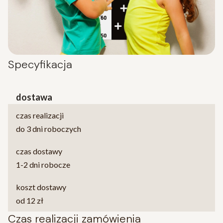
Specyfikacja
dostawa
czas realizacji
do 3 dni roboczych
czas dostawy
1-2 dni robocze
koszt dostawy
od 12 zł
Czas realizacji zamówienia