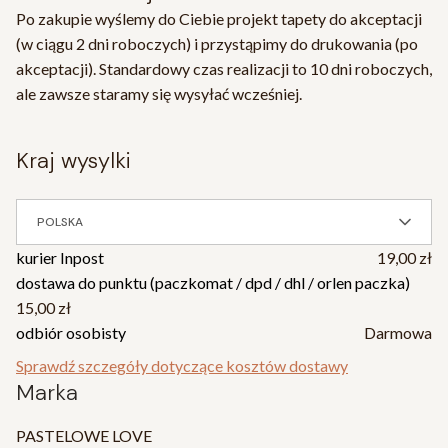
Po zakupie wyślemy do Ciebie projekt tapety do akceptacji
(w ciągu 2 dni roboczych) i przystąpimy do drukowania (po
akceptacji). Standardowy czas realizacji to 10 dni roboczych,
ale zawsze staramy się wysyłać wcześniej.
kraj wysylki
POLSKA
kurier Inpost
19,00 zł
dostawa do punktu (paczkomat / dpd / dhl / orlen paczka)
15,00 zł
odbiór osobisty
Darmowa
Sprawdź szczegóły dotyczące kosztów dostawy
Marka
PASTELOWE LOVE