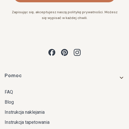
Zapisując się, akceptujesz naszą politykę prywatności. Możesz
się wypisać w każdej chwili.
Linki w stopce
Pomoc
FAQ
Blog
Instrukcja naklejania
Instrukcja tapetowania