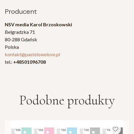
Producent
NSV media Karol Brzoskowski
Belgradzka 71
80-288 Gdańsk
Polska
kontakt@pastelowelove.pl
tel.:
+48501096708
Podobne produkty