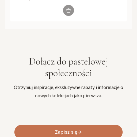
Zobacz produkt
Dołącz do
pastelowej
społeczności
Otrzymuj inspiracje, ekskluzywne rabaty i informacje o
nowych kolekcjach jako pierwsza.
Twój adres e-mail
Zapisz się