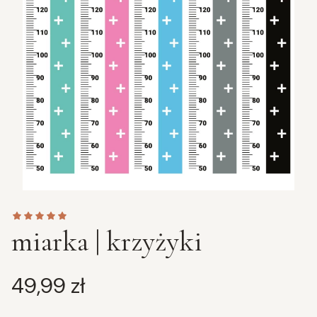
miarka | krzyżyki
Cena
49,99 zł