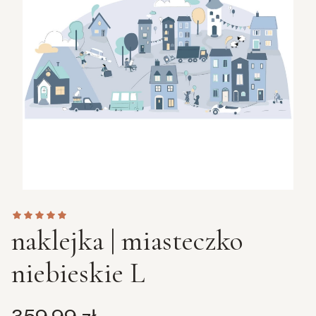
naklejka | miasteczko
niebieskie L