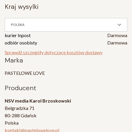
kraj wysylki
POLSKA
kurier Inpost
Darmowa
odbiór osobisty
Darmowa
Sprawdź szczegóły dotyczące kosztów dostawy
Marka
PASTELOWE LOVE
Producent
NSV media Karol Brzoskowski
Belgradzka 71
80-288 Gdańsk
Polska
kontakt@pastelowelove.pl