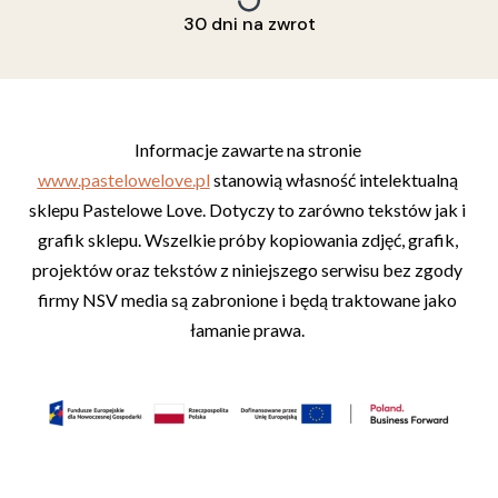
30 dni na zwrot
Informacje zawarte na stronie 
www.pastelowelove.pl
 stanowią własność intelektualną 
sklepu Pastelowe Love. Dotyczy to zarówno tekstów jak i 
grafik sklepu. Wszelkie próby kopiowania zdjęć, grafik, 
projektów oraz tekstów z niniejszego serwisu bez zgody 
firmy NSV media są zabronione i będą traktowane jako 
łamanie prawa. 