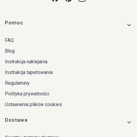
Linki w stopce
Pomoc
FAQ
Blog
Instrukcja naklejania
Instrukcja tapetowania
Regulaminy
Polityka prywatności
Ustawienia plików cookies
Dostawa