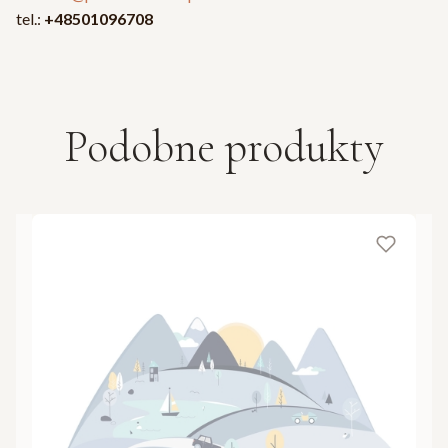
tel.:
+48501096708
Podobne produkty