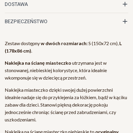
DOSTAWA
BEZPIECZEŃSTWO
Zestaw dostępny
w dwóch rozmiarach:
S (150x72 cm),
L
(178x86 cm)
.
Naklejka na ścianę miasteczko
utrzymana jest w
stonowanej, niebieskiej kolorystyce, która idealnie
wkomponuje się w dziecięcą przestrzeń.
Naklejka miasteczko dzięki swojej dużej powierzchni
idealnie nadaje się do przyklejenia za łóżkiem, bądź w kąciku
zabaw dla dzieci. Stanowi piękną dekorację pokoju
jednocześnie chroniąc ścianę przed zabrudzeniami, czy
uszkodzeniami.
Naklejka na ścianę miasteczko niebieskie to
oryginalny