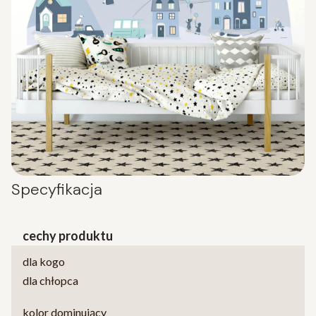
Specyfikacja
cechy produktu
dla kogo
dla chłopca
kolor dominujący