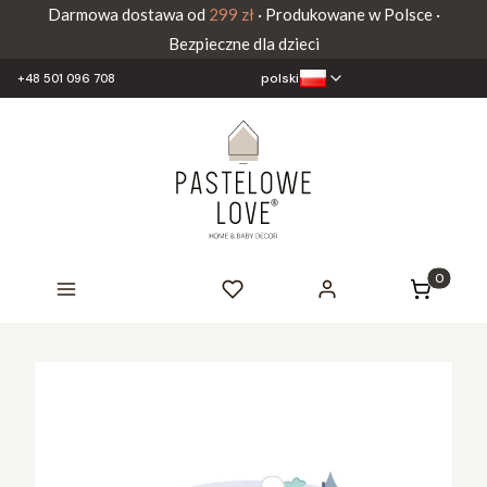
Darmowa dostawa od
299 zł
· Produkowane w Polsce ·
Bezpieczne dla dzieci
polski
+48 501 096 708
Produkty 