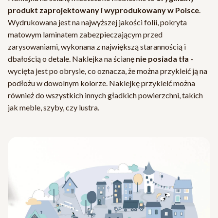
produkt zaprojektowany i wyprodukowany w Polsce
.
Wydrukowana jest na najwyższej jakości folii, pokryta
matowym laminatem zabezpieczającym przed
zarysowaniami, wykonana z największą starannością i
dbałością o detale. Naklejka na ścianę
nie posiada tła
-
wycięta jest po obrysie, co oznacza, że można przykleić ją na
podłożu w dowolnym kolorze. Naklejkę przykleić można
również do wszystkich innych gładkich powierzchni, takich
jak meble, szyby, czy lustra.