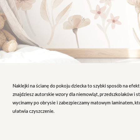
Naklejki na ścianę do pokoju dziecka to szybki sposób na e
znajdziesz autorskie wzory dla niemowląt, przedszkolaków i sta
wycinamy po obrysie i zabezpieczamy matowym laminatem, któ
ułatwia czyszczenie.