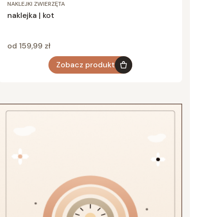
NAKLEJKI ZWIERZĘTA
naklejka | kot
Cena
od 159,99 zł
Zobacz produkt