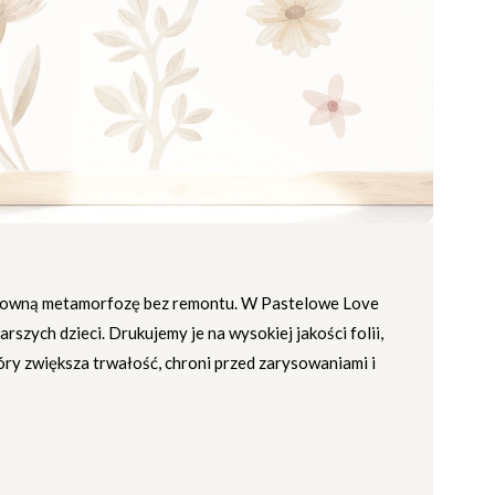
fektowną metamorfozę bez remontu. W Pastelowe Love
rszych dzieci. Drukujemy je na wysokiej jakości folii,
ry zwiększa trwałość, chroni przed zarysowaniami i