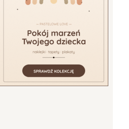
niej strony z produktami