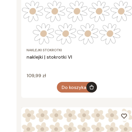
NAKLEJKI STOKROTKI
naklejki | stokrotki VI
Cena
109,99 zł
Do koszyka