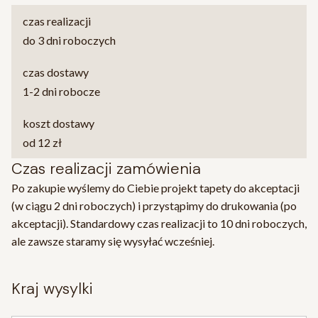
czas realizacji
do 3 dni roboczych
czas dostawy
1-2 dni robocze
koszt dostawy
od 12 zł
Czas realizacji zamówienia
Po zakupie wyślemy do Ciebie projekt tapety do akceptacji
(w ciągu 2 dni roboczych) i przystąpimy do drukowania (po
akceptacji). Standardowy czas realizacji to 10 dni roboczych,
ale zawsze staramy się wysyłać wcześniej.
kraj wysylki