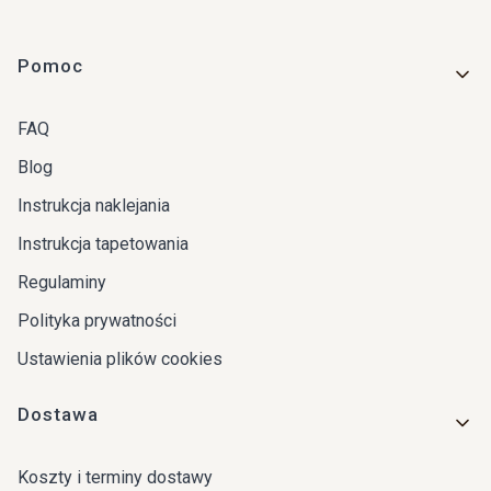
Linki w stopce
Pomoc
FAQ
Blog
Instrukcja naklejania
Instrukcja tapetowania
Regulaminy
Polityka prywatności
Ustawienia plików cookies
Dostawa
Koszty i terminy dostawy