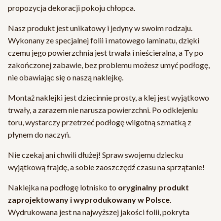
propozycja dekoracji pokoju chłopca.
Nasz produkt jest unikatowy i jedyny w swoim rodzaju.
Wykonany ze specjalnej folii i matowego laminatu, dzięki
czemu jego powierzchnia jest trwała i nieścieralna, a Ty po
zakończonej zabawie, bez problemu możesz umyć podłogę,
nie obawiając się o naszą naklejkę.
Montaż naklejki jest dziecinnie prosty, a klej jest wyjątkowo
trwały, a zarazem nie narusza powierzchni. Po odklejeniu
toru, wystarczy przetrzeć podłogę wilgotną szmatką z
płynem do naczyń.
Nie czekaj ani chwili dłużej! Spraw swojemu dziecku
wyjątkową frajdę, a sobie zaoszczędź czasu na sprzątanie!
Naklejka na podłogę lotnisko to
oryginalny produkt
zaprojektowany i wyprodukowany w Polsce
.
Wydrukowana jest na najwyższej jakości folii, pokryta