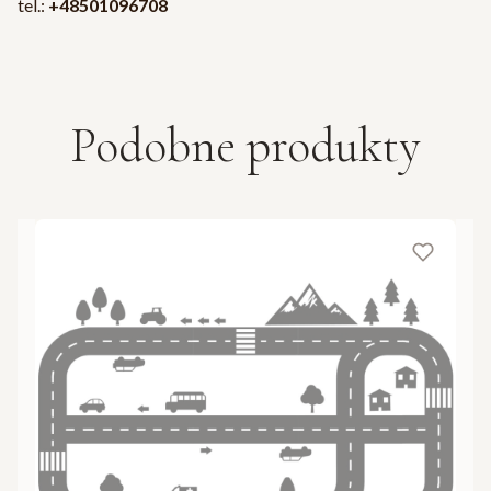
tel.:
+48501096708
Podobne produkty