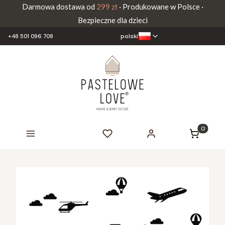
Darmowa dostawa od
299 zł
· Produkowane w Polsce ·
Bezpieczne dla dzieci
polski
+48 501 096 708
Produkty 