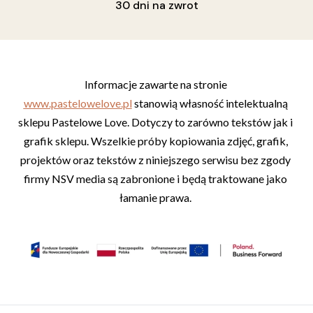
30 dni na zwrot
Informacje zawarte na stronie 
www.pastelowelove.pl
 stanowią własność intelektualną 
sklepu Pastelowe Love. Dotyczy to zarówno tekstów jak i 
grafik sklepu. Wszelkie próby kopiowania zdjęć, grafik, 
projektów oraz tekstów z niniejszego serwisu bez zgody 
firmy NSV media są zabronione i będą traktowane jako 
łamanie prawa. 