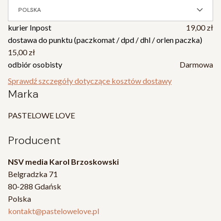
POLSKA
kurier Inpost
19,00 zł
dostawa do punktu (paczkomat / dpd / dhl / orlen paczka)
15,00 zł
odbiór osobisty
Darmowa
Sprawdź szczegóły dotyczące kosztów dostawy
Marka
PASTELOWE LOVE
Producent
NSV media Karol Brzoskowski
Belgradzka 71
80-288 Gdańsk
Polska
kontakt@pastelowelove.pl