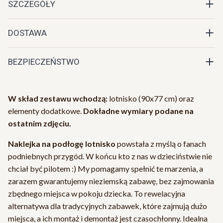
SZCZEGÓŁY
DOSTAWA
BEZPIECZEŃSTWO
W skład zestawu wchodzą:
lotnisko (90x77 cm) oraz
elementy dodatkowe.
Dokładne wymiary podane na
ostatnim zdjęciu.
Naklejka na podłogę lotnisko
powstała z myślą o fanach
podniebnych przygód. W końcu kto z nas w dzieciństwie nie
chciał być pilotem :) My pomagamy spełnić te marzenia, a
zarazem gwarantujemy nieziemską zabawę, bez zajmowania
zbędnego miejsca w pokoju dziecka. To rewelacyjna
alternatywa dla tradycyjnych zabawek, które zajmują dużo
miejsca, a ich montaż i demontaż jest czasochłonny. Idealna