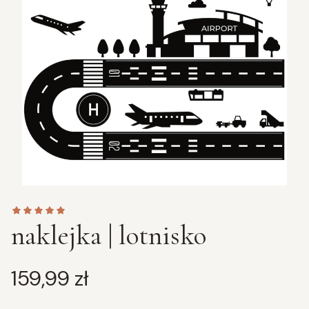
naklejka | lotnisko
Cena
159,99 zł