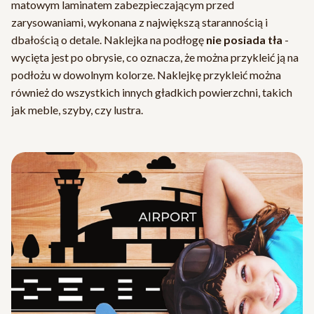
matowym laminatem zabezpieczającym przed
zarysowaniami, wykonana z największą starannością i
dbałością o detale. Naklejka na podłogę
nie posiada tła
-
wycięta jest po obrysie, co oznacza, że można przykleić ją na
podłożu w dowolnym kolorze. Naklejkę przykleić można
również do wszystkich innych gładkich powierzchni, takich
jak meble, szyby, czy lustra.