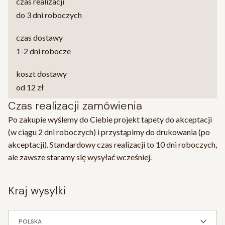
czas realizacji
do 3 dni roboczych
czas dostawy
1-2 dni robocze
koszt dostawy
od 12 zł
Czas realizacji zamówienia
Po zakupie wyślemy do Ciebie projekt tapety do akceptacji
(w ciągu 2 dni roboczych) i przystąpimy do drukowania (po
akceptacji). Standardowy czas realizacji to 10 dni roboczych,
ale zawsze staramy się wysyłać wcześniej.
kraj wysylki
POLSKA