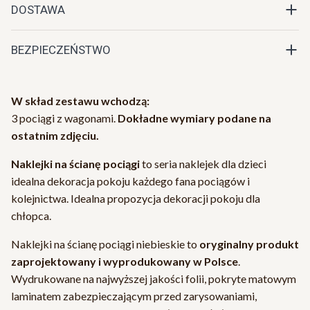
DOSTAWA
BEZPIECZEŃSTWO
W skład zestawu wchodzą:
3 pociągi z wagonami.
Dokładne wymiary podane na
ostatnim zdjęciu.
Naklejki na ścianę pociągi
to seria naklejek dla dzieci
idealna dekoracja pokoju każdego fana pociągów i
kolejnictwa. Idealna propozycja dekoracji pokoju dla
chłopca.
Naklejki na ścianę pociągi niebieskie to
oryginalny produkt
zaprojektowany i wyprodukowany w Polsce
.
Wydrukowane na najwyższej jakości folii, pokryte matowym
laminatem zabezpieczającym przed zarysowaniami,