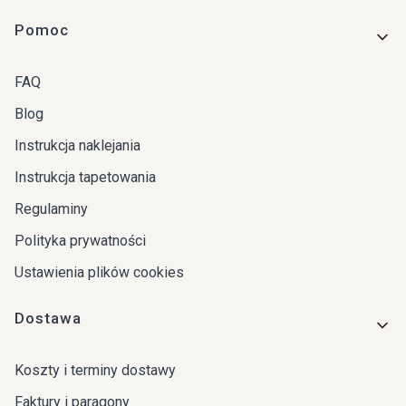
Linki w stopce
Pomoc
FAQ
Blog
Instrukcja naklejania
Instrukcja tapetowania
Regulaminy
Polityka prywatności
Ustawienia plików cookies
Dostawa
Koszty i terminy dostawy
Faktury i paragony