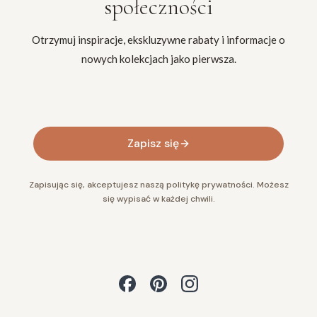
społeczności
Otrzymuj inspiracje, ekskluzywne rabaty i informacje o
nowych kolekcjach jako pierwsza.
Twój adres e-mail
Zapisz się
Zapisując się, akceptujesz naszą politykę prywatności. Możesz
się wypisać w każdej chwili.