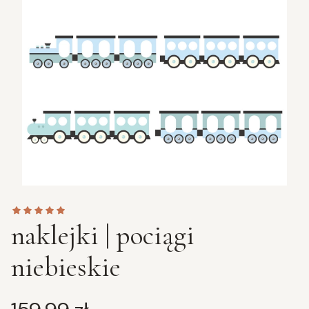
naklejki | pociągi
niebieskie