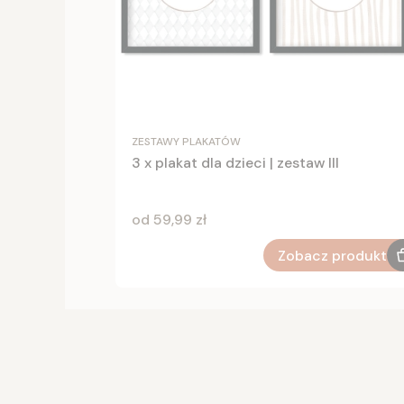
ZESTAWY PLAKATÓW
3 x plakat dla dzieci | zestaw III
Cena
od 59,99 zł
Zobacz produkt