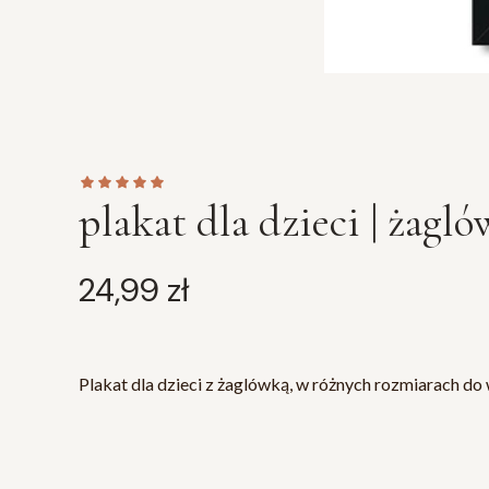
plakat dla dzieci | żagl
Cena
24,99 zł
Plakat dla dzieci z żaglówką, w różnych rozmiarach do