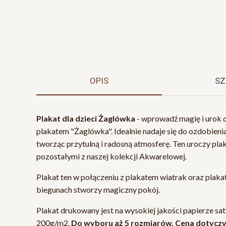
OPIS
SZ
Plakat dla dzieci Żaglówka
- wprowadź magię i urok 
plakatem "Żaglówka". Idealnie nadaje się do ozdobienia
tworząc przytulną i radosną atmosferę. Ten uroczy pla
pozostałymi z naszej kolekcji Akwarelowej.
Plakat ten w połączeniu z plakatem wiatrak oraz plaka
biegunach stworzy magiczny pokój.
Plakat drukowany jest na wysokiej jakości papierze 
200g/m2.
Do wyboru aż 5 rozmiarów. Cena dotyczy