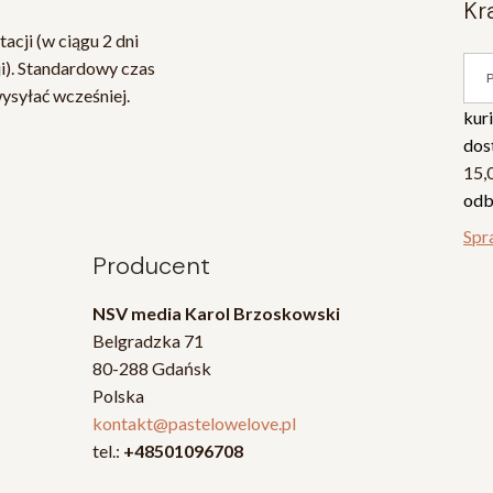
k
acji (w ciągu 2 dni
i). Standardowy czas
wysyłać wcześniej.
kur
dos
15,
odb
Spr
Producent
NSV media Karol Brzoskowski
Belgradzka 71
80-288 Gdańsk
Polska
kontakt@pastelowelove.pl
tel.:
+48501096708