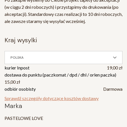
(w ciągu 2 dni roboczych) i przystąpimy do drukowania (po
akceptacji). Standardowy czas realizacji to 10 dni roboczych,
ale zawsze staramy się wysyłać wcześniej.
kraj wysylki
POLSKA
kurier Inpost
19,00 zł
dostawa do punktu (paczkomat / dpd / dhl / orlen paczka)
15,00 zł
odbiór osobisty
Darmowa
Sprawdź szczegóły dotyczące kosztów dostawy
Marka
PASTELOWE LOVE