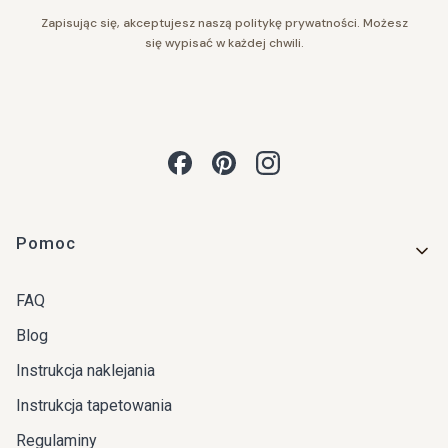
Zapisując się, akceptujesz naszą politykę prywatności. Możesz
się wypisać w każdej chwili.
Linki w stopce
Pomoc
FAQ
Blog
Instrukcja naklejania
Instrukcja tapetowania
Regulaminy