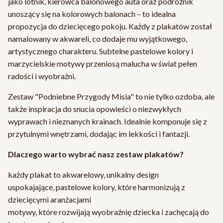
jako lotnik, kierowca balonowego auta oraz podróżnik
unoszący się na kolorowych balonach – to idealna
propozycja do dziecięcego pokoju. Każdy z plakatów został
namalowany w akwareli, co dodaje mu wyjątkowego,
artystycznego charakteru. Subtelne pastelowe kolory i
marzycielskie motywy przeniosą malucha w świat pełen
radości i wyobraźni.
Zestaw "Podniebne Przygody Misia" to nie tylko ozdoba, ale
także inspiracja do snucia opowieści o niezwykłych
wyprawach i nieznanych krainach. Idealnie komponuje się z
przytulnymi wnętrzami, dodając im lekkości i fantazji.
Dlaczego warto wybrać nasz zestaw plakatów?
każdy plakat to akwarelowy, unikalny design
uspokajające, pastelowe kolory, które harmonizują z
dziecięcymi aranżacjami
motywy, które rozwijają wyobraźnię dziecka i zachęcają do