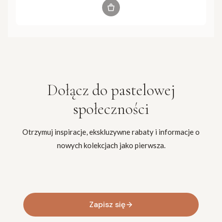
Zobacz produkt
Dołącz do
pastelowej
społeczności
Otrzymuj inspiracje, ekskluzywne rabaty i informacje o
nowych kolekcjach jako pierwsza.
Twój adres e-mail
Zapisz się