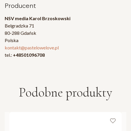
Producent
NSV media Karol Brzoskowski
Belgradzka 71
80-288 Gdańsk
Polska
kontakt@pastelowelove.pl
tel.:
+48501096708
Podobne produkty