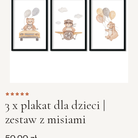
3 x plakat dla dzieci |
zestaw z misiami