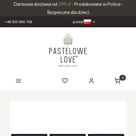
Darmowa dostawa od
299 zł
· Produkowane w Polsce ·
Bezpieczne dla dzieci
polski
+48 501 096 708
Produkty 