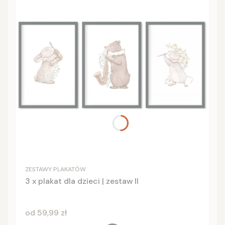
ZESTAWY PLAKATÓW
3 x plakat dla dzieci | zestaw II
Cena
od 59,99 zł