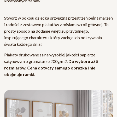
kreatywnych zabaw
Stwórz w pokoju dziecka przyjazną przestrzeń pełną marzeń
i radości z zestawem plakatów z misiami w roli głównej. To
prosty sposób na dodanie wnętrzu przytulnego,
inspirującego charakteru, który zachęci do odkrywania
świata każdego dnia!
Plakaty drukowane są na wysokiej jakości papierze
satynowym o gramaturze 200g/m2.
Do wyboru aż 5
rozmiarów. Cena dotyczy samego obrazka i nie
obejmuje ramki.