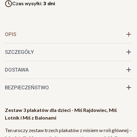
Czas wysyłki:
3 dni
OPIS
SZCZEGÓŁY
DOSTAWA
BEZPIECZEŃSTWO
Zestaw 3 plakatów dla dzieci - Miś Rajdowiec, Miś
Lotnik i Miś z Balonami
Ten uroczy zestaw trzech plakatów z misiem w roli głównej –