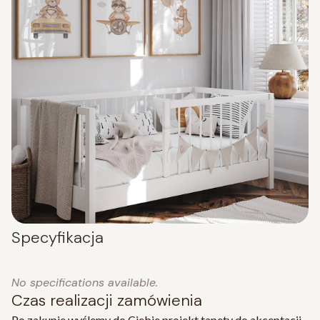
Specyfikacja
No specifications available.
Czas realizacji zamówienia
Po zakupie wyślemy do Ciebie projekt tapety do akceptacji