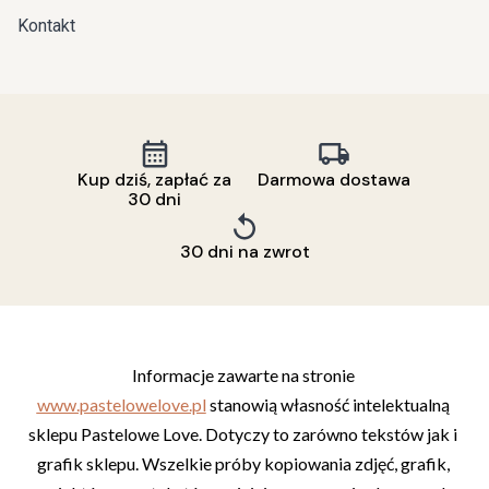
Kontakt
Kup dziś, zapłać za
Darmowa dostawa
30 dni
30 dni na zwrot
Informacje zawarte na stronie 
www.pastelowelove.pl
 stanowią własność intelektualną 
sklepu Pastelowe Love. Dotyczy to zarówno tekstów jak i 
grafik sklepu. Wszelkie próby kopiowania zdjęć, grafik, 