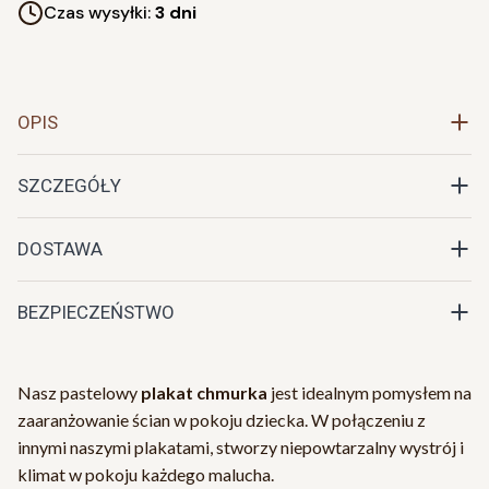
Czas wysyłki:
3 dni
OPIS
SZCZEGÓŁY
DOSTAWA
BEZPIECZEŃSTWO
Nasz pastelowy
plakat chmurka
jest idealnym pomysłem na
zaaranżowanie ścian w pokoju dziecka. W połączeniu z
innymi naszymi plakatami, stworzy niepowtarzalny wystrój i
klimat w pokoju każdego malucha.