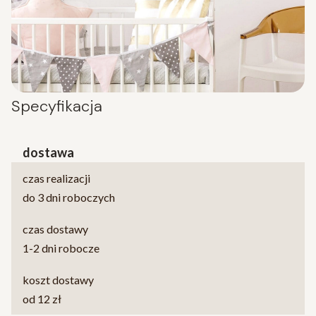
Specyfikacja
dostawa
czas realizacji
do 3 dni roboczych
czas dostawy
1-2 dni robocze
koszt dostawy
od 12 zł