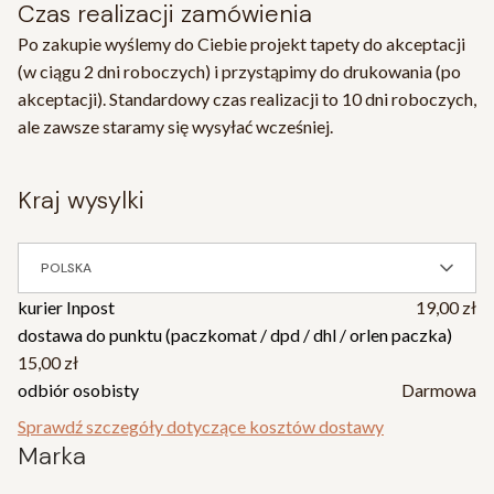
Czas realizacji zamówienia
Po zakupie wyślemy do Ciebie projekt tapety do akceptacji
(w ciągu 2 dni roboczych) i przystąpimy do drukowania (po
akceptacji). Standardowy czas realizacji to 10 dni roboczych,
ale zawsze staramy się wysyłać wcześniej.
kraj wysylki
POLSKA
kurier Inpost
19,00 zł
dostawa do punktu (paczkomat / dpd / dhl / orlen paczka)
15,00 zł
odbiór osobisty
Darmowa
Sprawdź szczegóły dotyczące kosztów dostawy
Marka