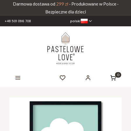
Darmowa dostawa od
299 zł
· Produkowane w Polsce ·
Bezpieczne dla dzieci
polski
+48 501 096 708
Produkty 