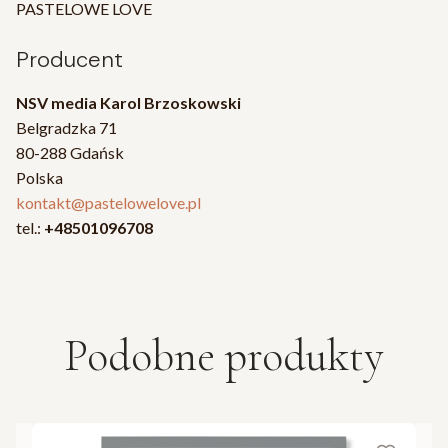
PASTELOWE LOVE
Producent
NSV media Karol Brzoskowski
Belgradzka 71
80-288 Gdańsk
Polska
kontakt@pastelowelove.pl
tel.:
+48501096708
Podobne produkty