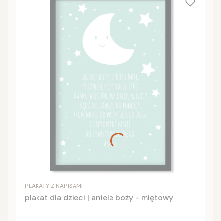
PLAKATY Z NAPISAMI
plakat dla dzieci | aniele boży - miętowy