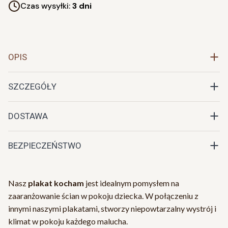
Czas wysyłki:
3 dni
OPIS
SZCZEGÓŁY
DOSTAWA
BEZPIECZEŃSTWO
Nasz
plakat kocham
jest idealnym pomysłem na
zaaranżowanie ścian w pokoju dziecka. W połączeniu z
innymi naszymi plakatami, stworzy niepowtarzalny wystrój i
klimat w pokoju każdego malucha.