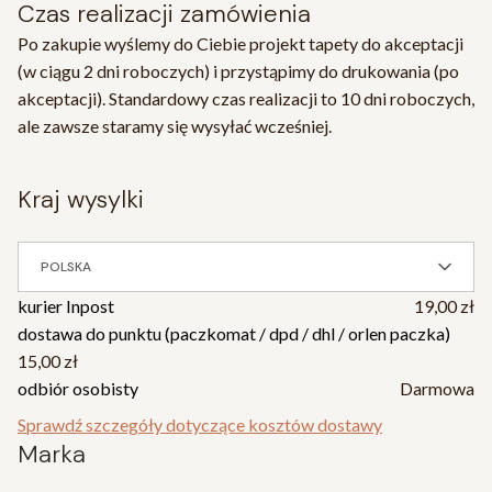
Czas realizacji zamówienia
Po zakupie wyślemy do Ciebie projekt tapety do akceptacji
(w ciągu 2 dni roboczych) i przystąpimy do drukowania (po
akceptacji). Standardowy czas realizacji to 10 dni roboczych,
ale zawsze staramy się wysyłać wcześniej.
kraj wysylki
POLSKA
kurier Inpost
19,00 zł
dostawa do punktu (paczkomat / dpd / dhl / orlen paczka)
15,00 zł
odbiór osobisty
Darmowa
Sprawdź szczegóły dotyczące kosztów dostawy
Marka