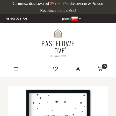
Darmowa dostawa od
299 zł
· Produkowane w Polsce ·
Bezpieczne dla dzieci
polski
+48 501 096 708
Produkty 