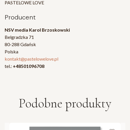
PASTELOWE LOVE
Producent
NSV media Karol Brzoskowski
Belgradzka 71
80-288 Gdańsk
Polska
kontakt@pastelowelove.pl
tel.:
+48501096708
Podobne produkty