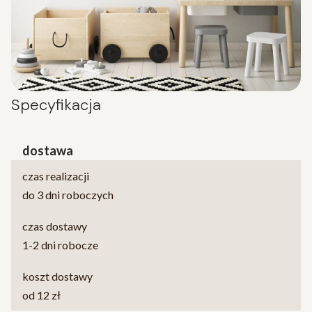
Specyfikacja
dostawa
czas realizacji
do 3 dni roboczych
czas dostawy
1-2 dni robocze
koszt dostawy
od 12 zł