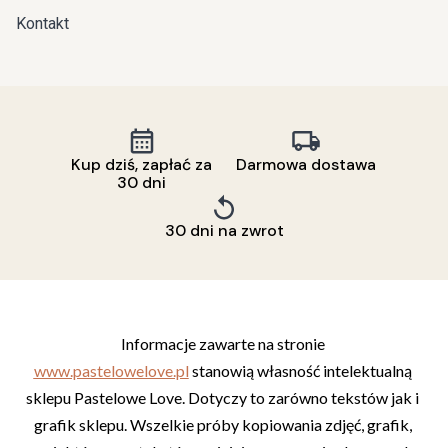
Kontakt
Kup dziś, zapłać za
Darmowa dostawa
30 dni
30 dni na zwrot
Informacje zawarte na stronie 
www.pastelowelove.pl
 stanowią własność intelektualną 
sklepu Pastelowe Love. Dotyczy to zarówno tekstów jak i 
grafik sklepu. Wszelkie próby kopiowania zdjęć, grafik, 