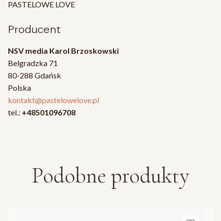
PASTELOWE LOVE
Producent
NSV media Karol Brzoskowski
Belgradzka 71
80-288 Gdańsk
Polska
kontakt@pastelowelove.pl
tel.:
+48501096708
Podobne produkty