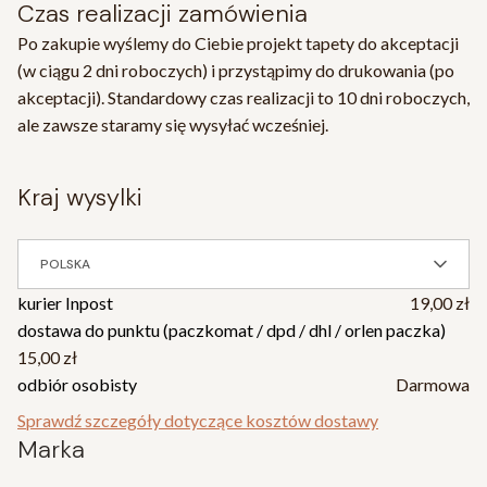
Czas realizacji zamówienia
Po zakupie wyślemy do Ciebie projekt tapety do akceptacji
(w ciągu 2 dni roboczych) i przystąpimy do drukowania (po
akceptacji). Standardowy czas realizacji to 10 dni roboczych,
ale zawsze staramy się wysyłać wcześniej.
kraj wysylki
POLSKA
kurier Inpost
19,00 zł
dostawa do punktu (paczkomat / dpd / dhl / orlen paczka)
15,00 zł
odbiór osobisty
Darmowa
Sprawdź szczegóły dotyczące kosztów dostawy
Marka