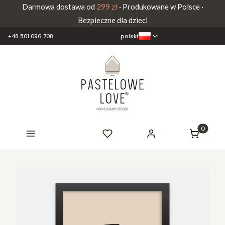
Darmowa dostawa od
299 zł
· Produkowane w Polsce ·
Bezpieczne dla dzieci
polski
+48 501 096 708
Produkty 