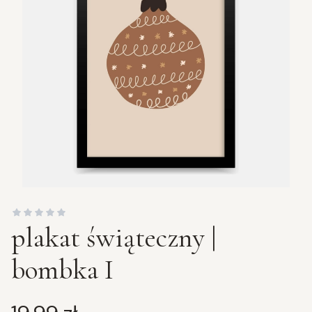
plakat świąteczny |
bombka I