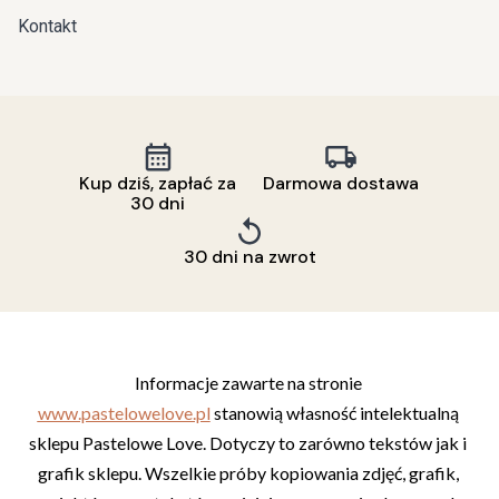
Kontakt
Kup dziś, zapłać za
Darmowa dostawa
30 dni
30 dni na zwrot
Informacje zawarte na stronie 
www.pastelowelove.pl
 stanowią własność intelektualną 
sklepu Pastelowe Love. Dotyczy to zarówno tekstów jak i 
grafik sklepu. Wszelkie próby kopiowania zdjęć, grafik, 