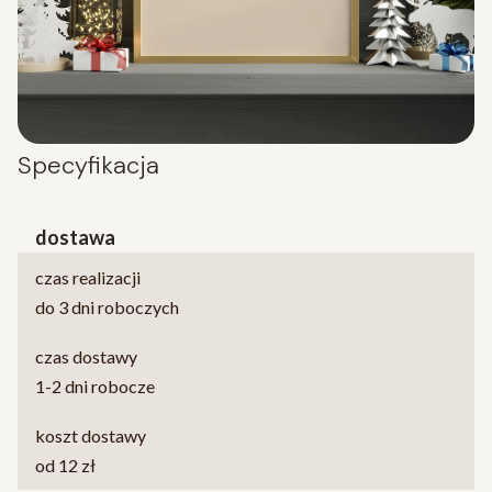
Specyfikacja
dostawa
czas realizacji
do 3 dni roboczych
czas dostawy
1-2 dni robocze
koszt dostawy
od 12 zł