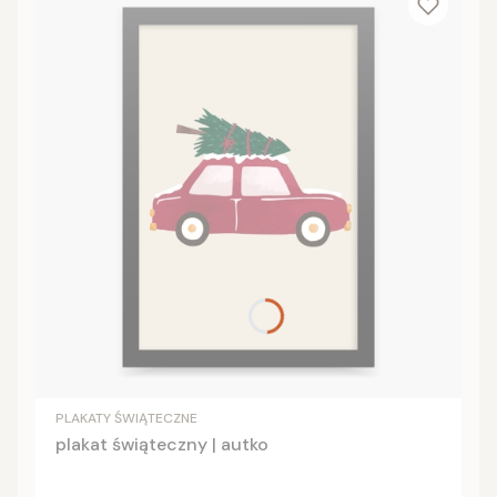
PLAKATY ŚWIĄTECZNE
plakat świąteczny | autko