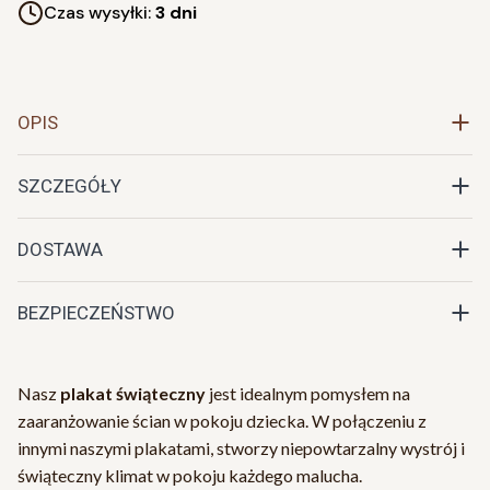
Czas wysyłki:
3 dni
OPIS
SZCZEGÓŁY
DOSTAWA
BEZPIECZEŃSTWO
Nasz
plakat świąteczny
jest idealnym pomysłem na
zaaranżowanie ścian w pokoju dziecka. W połączeniu z
innymi naszymi plakatami, stworzy niepowtarzalny wystrój i
świąteczny klimat w pokoju każdego malucha.