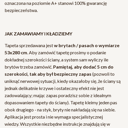
oznaczona na poziomie A+ stanowi 100% gwarancję
bezpieczeństwa.
JAK ZAMAWIAMY I KŁADZIEMY
Tapeta sprzedawana jest
w brytach / pasach o wymiarze
53x280 cm
. Aby zamówić tapetę prosimy o podanie
dokładnej szerokości ściany, a system sam wyliczy ile
brytów trzeba zamówić.
Pamiętaj, aby dodać 5 cm do
szerokości, tak aby był bezpieczny zapas
(pozwoli to
uniknąć nerwowej sytuacji, kiedy okazałoby się, że ściany są
jednak delikatnie krzywe i ostateczny efekt nie jest
zadowalający; mając zapas poradzisz sobie z idealnym
dopasowaniem tapety do ściany). Tapetę kleimy jeden pas
obok drugiego - na styk, bryty nie nakładają się na siebie.
Aplikacja jest prosta i nie wymaga specjalistycznej
wiedzy. Wszystkie niezbędne instrukcje znajdują się w