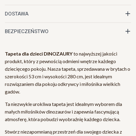
DOSTAWA
BEZPIECZEŃSTWO
Tapeta dla dzieci DINOZAURY
to najwyższej jakości
produkt, który z pewnością odmieni wnętrze każdego
dziecięcego pokoju. Nasza tapeta, sprzedawana w brytach o
szerokości 53 cm i wysokości 280 cm, jest idealnym
rozwiązaniem dla pokoju odkrywcy i miłośnika wielkich
gadów.
Ta niezwykle urokliwa tapeta jest idealnym wyborem dla
małych miłośników dinozaurów i zapewnia fascynującą
atmosferę, która pobudzi wyobraźnię każdego dziecka.
Stwórz niezapomnianą przestrzeń dla swojego dziecka z