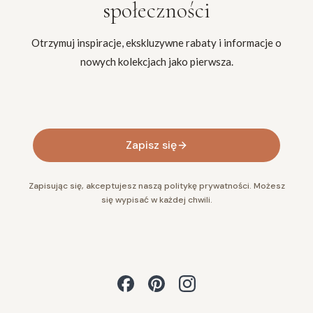
społeczności
Otrzymuj inspiracje, ekskluzywne rabaty i informacje o
nowych kolekcjach jako pierwsza.
Twój adres e-mail
Zapisz się
Zapisując się, akceptujesz naszą politykę prywatności. Możesz
się wypisać w każdej chwili.