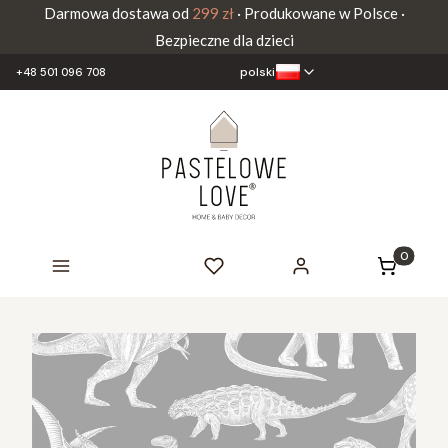
Darmowa dostawa od
299 zł
· Produkowane w Polsce ·
Bezpieczne dla dzieci
polski
+48 501 096 708
Produkty 