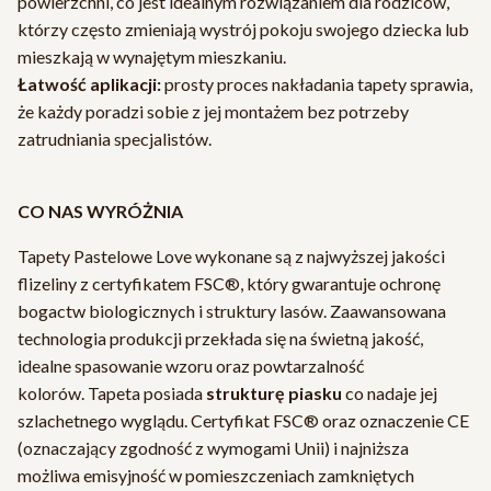
powierzchni, co jest idealnym rozwiązaniem dla rodziców,
którzy często zmieniają wystrój pokoju swojego dziecka lub
mieszkają w wynajętym mieszkaniu.
Łatwość aplikacji:
prosty proces nakładania tapety sprawia,
że każdy poradzi sobie z jej montażem bez potrzeby
zatrudniania specjalistów.
CO NAS WYRÓŻNIA
Tapety Pastelowe Love wykonane są z najwyższej jakości
flizeliny z certyfikatem FSC®, który gwarantuje ochronę
bogactw biologicznych i struktury lasów. Zaawansowana
technologia produkcji przekłada się na świetną jakość,
idealne spasowanie wzoru oraz powtarzalność
kolorów. Tapeta posiada
strukturę piasku
co nadaje jej
szlachetnego wyglądu. Certyfikat FSC® oraz oznaczenie CE
(oznaczający zgodność z wymogami Unii) i najniższa
możliwa emisyjność w pomieszczeniach zamkniętych