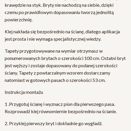
krawędzie na styk. Bryty nie nachodzą na siebie, dzięki
czemu po prawidłowym dopasowaniu tworzą jednolitą
powierzchnię.
Klej nakłada się bezpośrednio na ścianę, dlatego aplikacja
jest prosta i nie wymaga specjalistycznej wiedzy.
Tapety przygotowywane na wymiar otrzymasz w
ponumerowanych brytach o szerokości 100 cm. Ostatni bryt
jest węższy i zostaje dopasowany do podanej szerokości
ściany. Tapety z powtarzalnym wzorem dostarczamy
natomiast w gotowych pasach o szerokości 53 cm.
Instrukcja montażu
1 .Przygotuj ścianę i wyznacz pion dla pierwszego pasa.
Rozprowadź klej równomiernie bezpośrednio na ścianie.
2. Przyklej pierwszy bryt i dokładnie go wygładź.