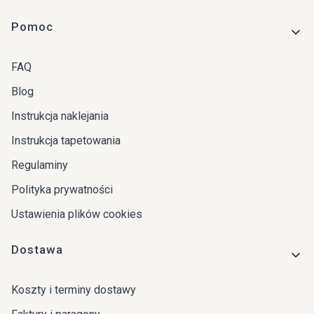
Linki w stopce
Pomoc
FAQ
Blog
Instrukcja naklejania
Instrukcja tapetowania
Regulaminy
Polityka prywatności
Ustawienia plików cookies
Dostawa
Koszty i terminy dostawy