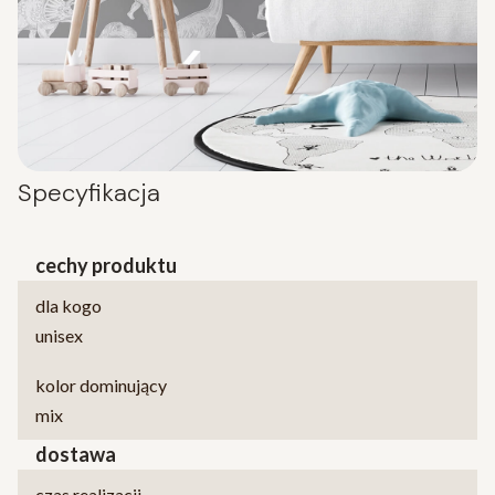
Specyfikacja
cechy produktu
dla kogo
unisex
kolor dominujący
mix
dostawa
czas realizacji