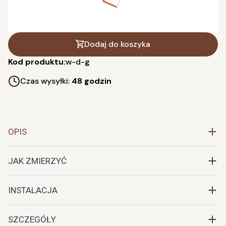
Dodaj do koszyka
Kod produktu:
w-d-g
Czas wysyłki:
48 godzin
OPIS
JAK ZMIERZYĆ
INSTALACJA
SZCZEGÓŁY