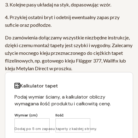
3. Kolejne pasy układaj na styk, dopasowując wzór.
4. Przyklej ostatni bryt i odetnij ewentualny zapas przy
suficie oraz podłodze.
Do zamówienia dołączamy wszystkie niezbędne instrukcje,
dzięki czemu montaż tapety jest szybki i wygodny. Zalecamy
użycie mocnego kleju przeznaczonego do ciężkich tapet
flizelinowych, np. gotowego kleju Flügger 377, Wallfix lub
kleju Metylan Direct w proszku.
Kalkulator tapet
Podaj wymiar ściany, a kalkulator obliczy
wymagana ilość produktu i całkowitą cenę.
Wymiar (cm)
Ilość
Dodaj po 5 cm zapasu tapety z każdej strony.