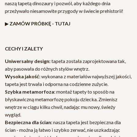
naszą tapetą dinozaury i pozwól, aby każdego dnia
przeżywało niesamowite przygody w świecie prehistorii!
▶
ZAMÓW PRÓBKĘ -
TUTAJ
CECHY I ZALETY
Uniwersalny design:
tapeta została zaprojektowana tak,
aby pasowała do różnych stylów wnętrz.
Wysoka jakość:
wykonana z materiałów najwyższej jakości,
tapeta jest trwała i odporna na codzienne zużycie.
Szybka metamorfoza:
montaż tapety to sposób na
błyskawiczną metamorfozę pokoju dziecka. Zmienisz
wnętrze w ciągu kilku chwil, nadając mu nowy, świeży
wygląd.
Bezpieczna dla ścian:
nasza tapeta jest bezpieczna dla
ścian - można ją łatwo i szybko zerwać, nie uszkadzając