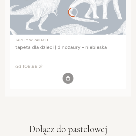
TAPETY W PASACH
tapeta dla dzieci | dinozaury - niebieska
Cena
od 109,99 zł
Zobacz produkt
Dołącz do
pastelowej