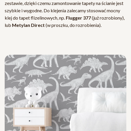
zestawie, dzięki czemu zamontowanie tapety na ścianie jest
szybkie i wygodne. Do klejenia zalecamy stosować mocny
klej do tapet flizelinowych, np.
Flugger 377
(już rozrobiony),
lub
Metylan Direct
(w proszku, do rozrobienia).