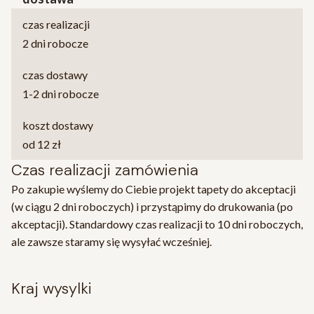
czas realizacji
2 dni robocze
czas dostawy
1-2 dni robocze
koszt dostawy
od 12 zł
Czas realizacji zamówienia
Po zakupie wyślemy do Ciebie projekt tapety do akceptacji
(w ciągu 2 dni roboczych) i przystąpimy do drukowania (po
akceptacji). Standardowy czas realizacji to 10 dni roboczych,
ale zawsze staramy się wysyłać wcześniej.
kraj wysylki