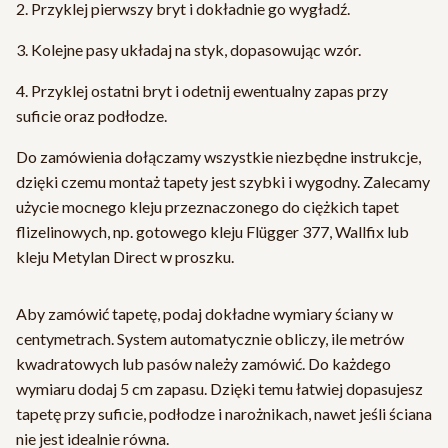
2. Przyklej pierwszy bryt i dokładnie go wygładź.
3. Kolejne pasy układaj na styk, dopasowując wzór.
4. Przyklej ostatni bryt i odetnij ewentualny zapas przy
suficie oraz podłodze.
Do zamówienia dołączamy wszystkie niezbędne instrukcje,
dzięki czemu montaż tapety jest szybki i wygodny. Zalecamy
użycie mocnego kleju przeznaczonego do ciężkich tapet
flizelinowych, np. gotowego kleju Flügger 377, Wallfix lub
kleju Metylan Direct w proszku.
Aby zamówić tapetę, podaj dokładne wymiary ściany w
centymetrach. System automatycznie obliczy, ile metrów
kwadratowych lub pasów należy zamówić. Do każdego
wymiaru dodaj 5 cm zapasu. Dzięki temu łatwiej dopasujesz
tapetę przy suficie, podłodze i narożnikach, nawet jeśli ściana
nie jest idealnie równa.