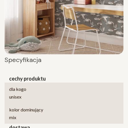
Specyfikacja
cechy produktu
dla kogo
unisex
kolor dominujący
mix
dostawa