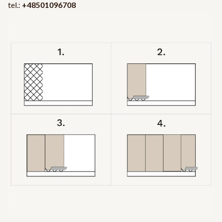
tel.:
+48501096708