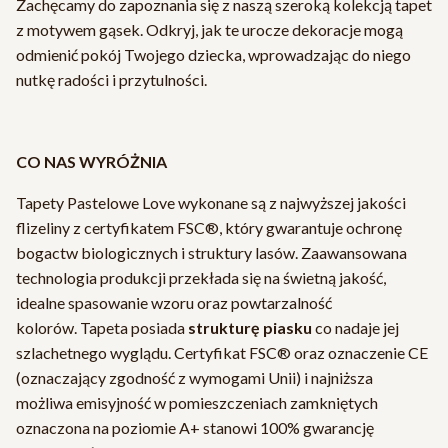
Zachęcamy do zapoznania się z naszą szeroką kolekcją tapet
z motywem gąsek. Odkryj, jak te urocze dekoracje mogą
odmienić pokój Twojego dziecka, wprowadzając do niego
nutkę radości i przytulności.
CO NAS WYRÓŻNIA
Tapety Pastelowe Love wykonane są z najwyższej jakości
flizeliny z certyfikatem FSC®, który gwarantuje ochronę
bogactw biologicznych i struktury lasów. Zaawansowana
technologia produkcji przekłada się na świetną jakość,
idealne spasowanie wzoru oraz powtarzalność
kolorów. Tapeta posiada
strukturę piasku
co nadaje jej
szlachetnego wyglądu. Certyfikat FSC® oraz oznaczenie CE
(oznaczający zgodność z wymogami Unii) i najniższa
możliwa emisyjność w pomieszczeniach zamkniętych
oznaczona na poziomie A+ stanowi 100% gwarancję