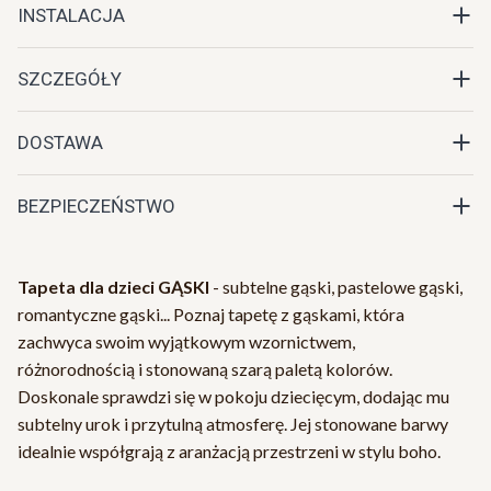
INSTALACJA
SZCZEGÓŁY
DOSTAWA
BEZPIECZEŃSTWO
Tapeta dla dzieci GĄSKI
- subtelne gąski, pastelowe gąski,
romantyczne gąski... Poznaj tapetę z gąskami, która
zachwyca swoim wyjątkowym wzornictwem,
różnorodnością i stonowaną szarą paletą kolorów.
Doskonale sprawdzi się w pokoju dziecięcym, dodając mu
subtelny urok i przytulną atmosferę. Jej stonowane barwy
idealnie współgrają z aranżacją przestrzeni w stylu boho.