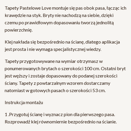
Tapety Pastelowe Love montuje się pas obok pasa, łącząc ich
krawędzie na styk. Bryty nie nachodzą na siebie, dzięki
czemu po prawidłowym dopasowaniu tworzą jednolitą
powierzchnię.
Klej nakłada się bezpośrednio na ścianę, dlatego aplikacja
jest prosta i nie wymaga specjalistycznej wiedzy.
Tapety przygotowywane na wymiar otrzymasz w
ponumerowanych brytach o szerokości 100 cm. Ostatni bryt
jest węższy i zostaje dopasowany do podanej szerokości
ściany. Tapety z powtarzalnym wzorem dostarczamy
natomiast w gotowych pasach o szerokości 53 cm.
Instrukcja montażu
1 .Przygotuj ścianę i wyznacz pion dla pierwszego pasa.
Rozprowadź klej równomiernie bezpośrednio na ścianie.