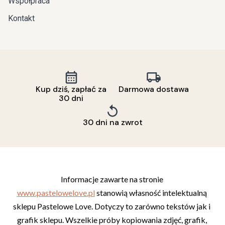
Współpraca
Kontakt
Kup dziś, zapłać za
Darmowa dostawa
30 dni
30 dni na zwrot
Informacje zawarte na stronie 
www.pastelowelove.pl
 stanowią własność intelektualną 
sklepu Pastelowe Love. Dotyczy to zarówno tekstów jak i 
grafik sklepu. Wszelkie próby kopiowania zdjęć, grafik, 