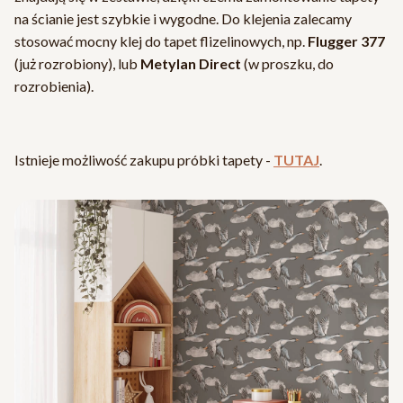
na ścianie jest szybkie i wygodne. Do klejenia zalecamy
stosować mocny klej do tapet flizelinowych, np.
Flugger 377
(już rozrobiony), lub
Metylan Direct
(w proszku, do
rozrobienia).
Istnieje możliwość zakupu próbki tapety -
TUTAJ
.