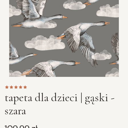
tapeta dla dzieci | gąski -
szara