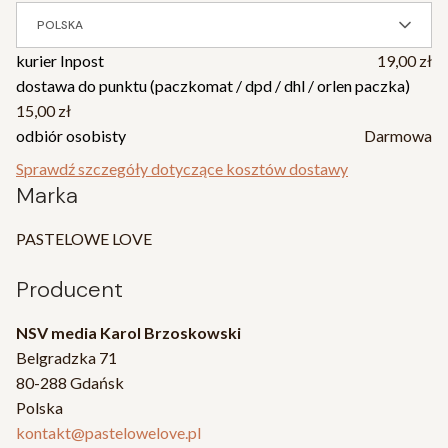
POLSKA
kurier Inpost
19,00 zł
dostawa do punktu (paczkomat / dpd / dhl / orlen paczka)
15,00 zł
odbiór osobisty
Darmowa
Sprawdź szczegóły dotyczące kosztów dostawy
Marka
PASTELOWE LOVE
Producent
NSV media Karol Brzoskowski
Belgradzka 71
80-288 Gdańsk
Polska
kontakt@pastelowelove.pl