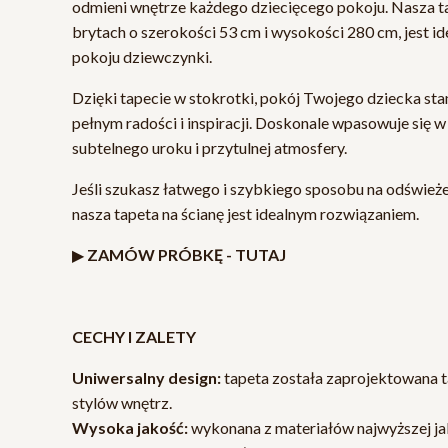
odmieni wnętrze każdego dziecięcego pokoju. Nasza t
brytach o szerokości 53 cm i wysokości 280 cm, jest i
pokoju dziewczynki.
Dzięki tapecie w stokrotki, pokój Twojego dziecka st
pełnym radości i inspiracji. Doskonale wpasowuje się w
subtelnego uroku i przytulnej atmosfery.
Jeśli szukasz łatwego i szybkiego sposobu na odśwież
nasza tapeta na ścianę jest idealnym rozwiązaniem.
▶
ZAMÓW PRÓBKĘ -
TUTAJ
CECHY I ZALETY
Uniwersalny design:
tapeta została zaprojektowana t
stylów wnętrz.
Wysoka jakość:
wykonana z materiałów najwyższej jako