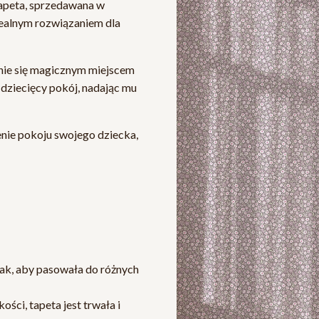
apeta, sprzedawana w
dealnym rozwiązaniem dla
anie się magicznym miejscem
 dziecięcy pokój, nadając mu
enie pokoju swojego dziecka,
ak, aby pasowała do różnych
ści, tapeta jest trwała i