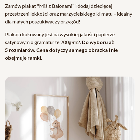
Zamów plakat "Miś z Balonami" i dodaj dziecięcej
przestrzeni lekkości oraz marzycielskiego klimatu – idealny
dla małych poszukiwaczy przygód!
Plakat drukowany jest na wysokiej jakości papierze
satynowym o gramaturze 200g/m2.
Do wyboru aż
5 rozmiarów. Cena dotyczy samego obrazka i nie
obejmuje ramki.