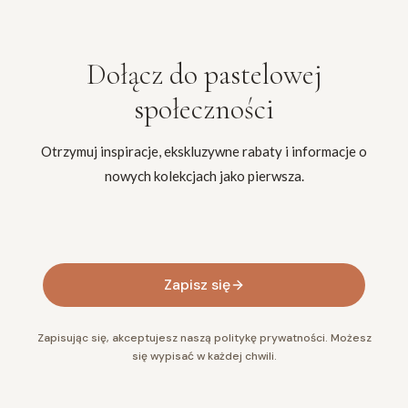
Dołącz do
pastelowej
społeczności
Otrzymuj inspiracje, ekskluzywne rabaty i informacje o
nowych kolekcjach jako pierwsza.
Twój adres e-mail
Zapisz się
Zapisując się, akceptujesz naszą politykę prywatności. Możesz
się wypisać w każdej chwili.