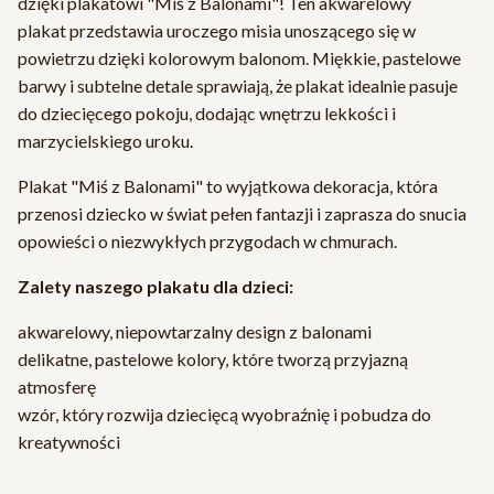
dzięki plakatowi "Miś z Balonami"! Ten akwarelowy
plakat przedstawia uroczego misia unoszącego się w
powietrzu dzięki kolorowym balonom. Miękkie, pastelowe
barwy i subtelne detale sprawiają, że plakat idealnie pasuje
do dziecięcego pokoju, dodając wnętrzu lekkości i
marzycielskiego uroku.
Plakat "Miś z Balonami" to wyjątkowa dekoracja, która
przenosi dziecko w świat pełen fantazji i zaprasza do snucia
opowieści o niezwykłych przygodach w chmurach.
Zalety naszego plakatu dla dzieci:
akwarelowy, niepowtarzalny design z balonami
delikatne, pastelowe kolory, które tworzą przyjazną
atmosferę
wzór, który rozwija dziecięcą wyobraźnię i pobudza do
kreatywności