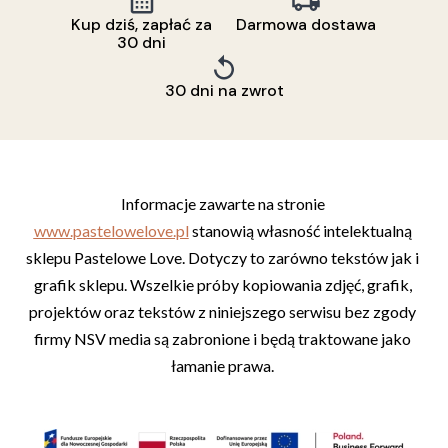
Kup dziś, zapłać za
Darmowa dostawa
30 dni
30 dni na zwrot
Informacje zawarte na stronie 
www.pastelowelove.pl
 stanowią własność intelektualną 
sklepu Pastelowe Love. Dotyczy to zarówno tekstów jak i 
grafik sklepu. Wszelkie próby kopiowania zdjęć, grafik, 
projektów oraz tekstów z niniejszego serwisu bez zgody 
firmy NSV media są zabronione i będą traktowane jako 
łamanie prawa. 