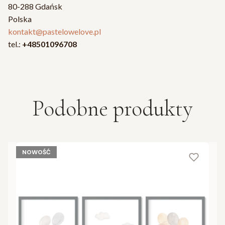
80-288 Gdańsk
Polska
kontakt@pastelowelove.pl
tel.:
+48501096708
Podobne produkty
NOWOŚĆ