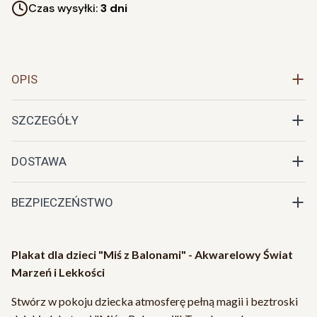
Czas wysyłki:
3 dni
OPIS
SZCZEGÓŁY
DOSTAWA
BEZPIECZEŃSTWO
Plakat dla dzieci "Miś z Balonami" - Akwarelowy Świat
Marzeń i Lekkości
Stwórz w pokoju dziecka atmosferę pełną magii i beztroski