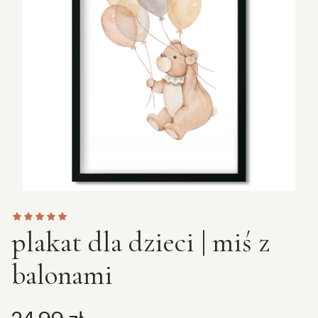
plakat dla dzieci | miś z
balonami