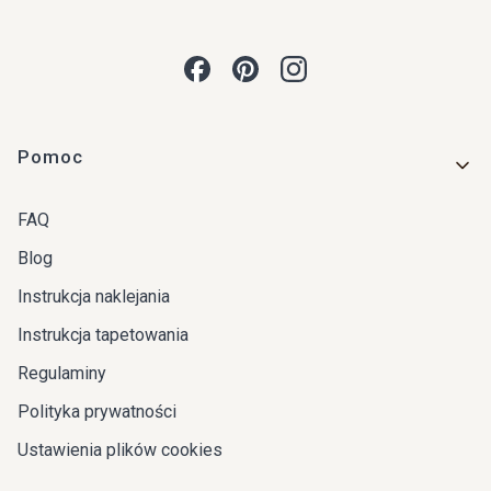
Linki w stopce
Pomoc
FAQ
Blog
Instrukcja naklejania
Instrukcja tapetowania
Regulaminy
Polityka prywatności
Ustawienia plików cookies