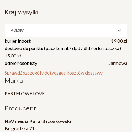
kraj wysylki
POLSKA
kurier Inpost
19,00 zł
dostawa do punktu (paczkomat / dpd / dhl / orlen paczka)
15,00 zł
odbiór osobisty
Darmowa
Sprawdź szczegóły dotyczące kosztów dostawy
Marka
PASTELOWE LOVE
Producent
NSV media Karol Brzoskowski
Belgradzka 71