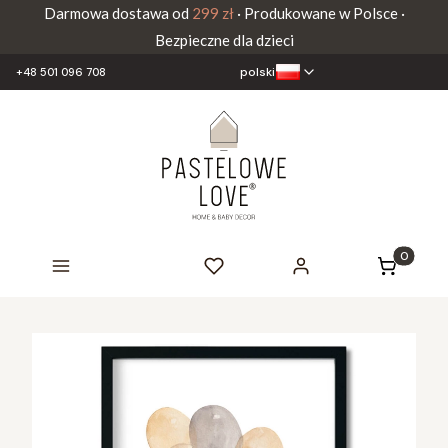
Darmowa dostawa od
299 zł
· Produkowane w Polsce ·
Bezpieczne dla dzieci
polski
+48 501 096 708
Produkty 