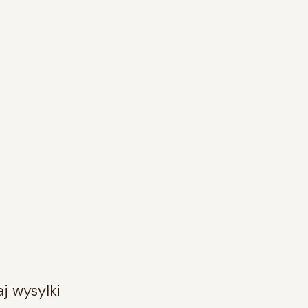
raj wysylki