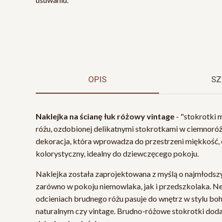
OPIS
SZ
Naklejka na ścianę łuk różowy vintage
- "stokrotki 
różu, ozdobionej delikatnymi stokrotkami w ciemnoróż
dekoracja, która wprowadza do przestrzeni miękkość, c
kolorystyczny, idealny do dziewczęcego pokoju.
Naklejka została zaprojektowana z myślą o najmłodszyc
zarówno w pokoju niemowlaka, jak i przedszkolaka. Ne
odcieniach brudnego różu pasuje do wnętrz w stylu bo
naturalnym czy vintage. Brudno-różowe stokrotki dodaj