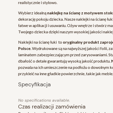
realistycznie i stylowo.
Wybierz idealną
naklejkę na ścianę z motywem stok
dekorację pokoju dziecka. Nasze naklejki na ścianę łuki 
łatwe w aplikacji i usuwaniu. Ożyw wnętrze i stwórz ma
Twojego dziecka dzięki naszym wysokiej jakości nakle
Naklejki na ścianę łuki to
oryginalny produkt zapro
Polsce
. Wydrukowane są na najwyższej jakości folii,
laminatem zabezpieczającym przed zarysowaniami. St
dbałość o detale gwarantują wysoką jakość produktu.
pozwala na ich umieszczenie na podłożu o dowolnym ko
przykleić na inne gładkie powierzchnie, takie jak meble,
Specyfikacja
No specifications available.
Czas realizacji zamówienia