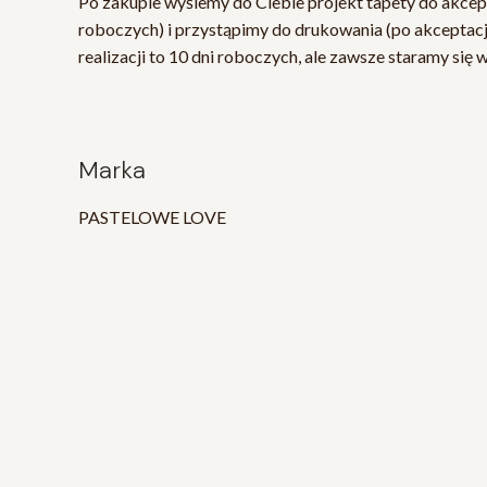
Po zakupie wyślemy do Ciebie projekt tapety do akcept
roboczych) i przystąpimy do drukowania (po akceptacj
realizacji to 10 dni roboczych, ale zawsze staramy się 
Marka
PASTELOWE LOVE