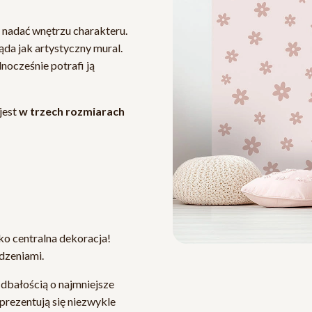
 nadać wnętrzu charakteru.
da jak artystyczny mural.
dnocześnie potrafi ją
jest
w trzech rozmiarach
ko centralna dekoracja!
dzeniami.
 dbałością o najmniejsze
prezentują się niezwykle