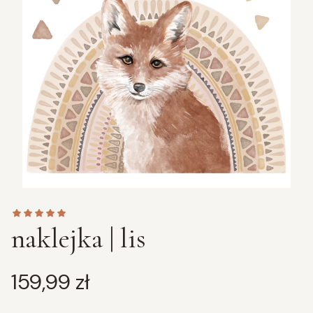
naklejka | lis
Cena
159,99 zł