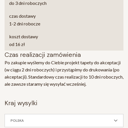
do 3 dni roboczych
czas dostawy
1-2 dni robocze
koszt dostawy
od 16 zł
Czas realizacji zamówienia
Po zakupie wyślemy do Ciebie projekt tapety do akceptacji
(w ciągu 2 dni roboczych) i przystąpimy do drukowania (po
akceptacji). Standardowy czas realizacji to 10 dni roboczych,
ale zawsze staramy się wysyłać wcześniej.
kraj wysylki
POLSKA