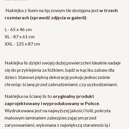
Naklejka z lisem na tęczowym tle dostępna jest
w trzech
rozmiarach (sprawdź zdjęcia w galerii)
:
L - 65 x 46 cm
XL - 87 x 61 cm
XXL - 125 x 87 cm
Naklejka lis dzięki swojej dużej powierzchni idealnie nadaje
się do przyklejenia za łóżkiem, bądź w kąciku zabaw dla
dzieci. Stanowi piękną dekorację pokoju jednocześnie
chroniąc ścianę przed zabrudzeniami, czy uszkodzeniami.
Naklejka na ścianę lis to
oryginalny produkt
zaprojektowany i wyprodukowany w Polsce
.
Wydrukowana jest na najwyższej jakości folii, pokryta
matowym laminatem zabezpieczającym przed
zarysowaniami, wykonana z największą starannością i