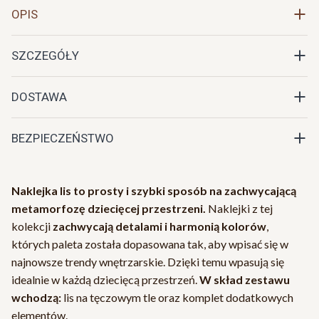
OPIS
SZCZEGÓŁY
DOSTAWA
BEZPIECZEŃSTWO
Naklejka lis to
prosty i szybki
sposób na zachwycającą
metamorfozę dziecięcej przestrzeni.
Naklejki z tej
kolekcji
zachwycają detalami i harmonią kolorów
,
których paleta została dopasowana tak, aby wpisać się w
najnowsze trendy wnętrzarskie. Dzięki temu wpasują się
idealnie w każdą dziecięcą przestrzeń.
W skład zestawu
wchodzą:
lis na tęczowym tle oraz komplet dodatkowych
elementów.