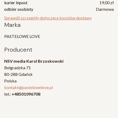
kurier Inpost
19,00 zł
odbiór osobisty
Darmowa
Sprawdź szczegóły dotyczące kosztów dostawy
Marka
PASTELOWE LOVE
Producent
NSV media Karol Brzoskowski
Belgradzka 71
80-288 Gdańsk
Polska
kontakt@pastelowelove.pl
tel.:
+48501096708