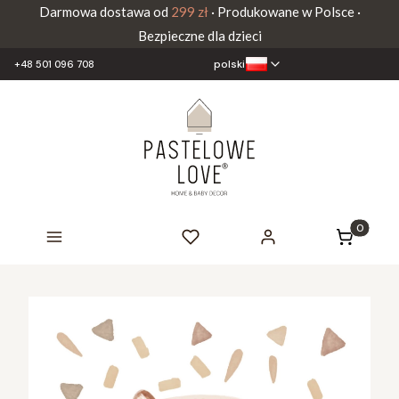
Darmowa dostawa od
299 zł
· Produkowane w Polsce ·
Bezpieczne dla dzieci
polski
+48 501 096 708
Produkty 