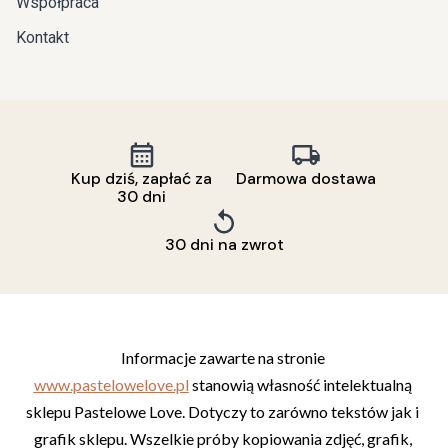
Współpraca
Kontakt
Kup dziś, zapłać za
Darmowa dostawa
30 dni
30 dni na zwrot
Informacje zawarte na stronie 
www.pastelowelove.pl
 stanowią własność intelektualną 
sklepu Pastelowe Love. Dotyczy to zarówno tekstów jak i 
grafik sklepu. Wszelkie próby kopiowania zdjęć, grafik, 