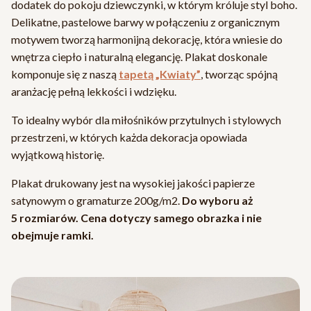
dodatek do pokoju dziewczynki, w którym króluje styl boho.
Delikatne, pastelowe barwy w połączeniu z organicznym
motywem tworzą harmonijną dekorację, która wniesie do
wnętrza ciepło i naturalną elegancję. Plakat doskonale
komponuje się z naszą
tapetą „Kwiaty”
, tworząc spójną
aranżację pełną lekkości i wdzięku.
To idealny wybór dla miłośników przytulnych i stylowych
przestrzeni, w których każda dekoracja opowiada
wyjątkową historię.
Plakat drukowany jest na wysokiej jakości papierze
satynowym o gramaturze 200g/m2.
Do wyboru aż
5 rozmiarów. Cena dotyczy samego obrazka i nie
obejmuje ramki.