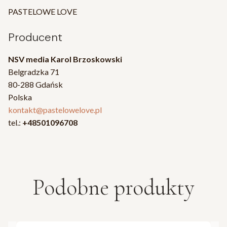
PASTELOWE LOVE
Producent
NSV media Karol Brzoskowski
Belgradzka 71
80-288 Gdańsk
Polska
kontakt@pastelowelove.pl
tel.:
+48501096708
Podobne produkty