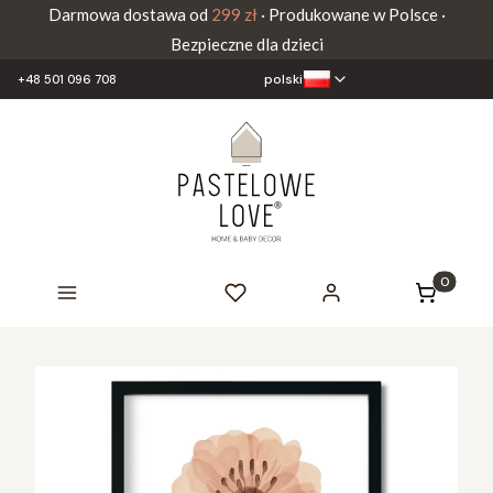
Darmowa dostawa od
299 zł
· Produkowane w Polsce ·
Bezpieczne dla dzieci
polski
+48 501 096 708
Produkty 