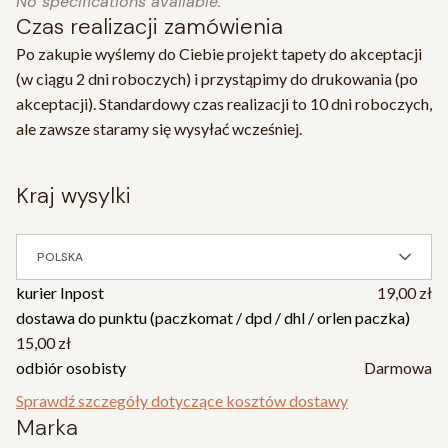
No specifications available.
Czas realizacji zamówienia
Po zakupie wyślemy do Ciebie projekt tapety do akceptacji
(w ciągu 2 dni roboczych) i przystąpimy do drukowania (po
akceptacji). Standardowy czas realizacji to 10 dni roboczych,
ale zawsze staramy się wysyłać wcześniej.
kraj wysylki
POLSKA
kurier Inpost
19,00 zł
dostawa do punktu (paczkomat / dpd / dhl / orlen paczka)
15,00 zł
odbiór osobisty
Darmowa
Sprawdź szczegóły dotyczące kosztów dostawy
Marka