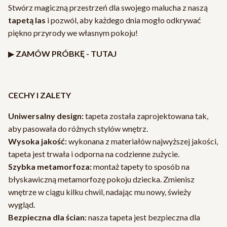
Stwórz magiczną przestrzeń dla swojego malucha z naszą
tapetą las
i pozwól, aby każdego dnia mogło odkrywać
piękno przyrody we własnym pokoju!
▶
ZAMÓW PRÓBKĘ -
TUTAJ
CECHY I ZALETY
Uniwersalny design:
tapeta została zaprojektowana tak,
aby pasowała do różnych stylów wnętrz.
Wysoka jakość:
wykonana z materiałów najwyższej jakości,
tapeta jest trwała i odporna na codzienne zużycie.
Szybka metamorfoza:
montaż tapety to sposób na
błyskawiczną metamorfozę pokoju dziecka. Zmienisz
wnętrze w ciągu kilku chwil, nadając mu nowy, świeży
wygląd.
Bezpieczna dla ścian:
nasza tapeta jest bezpieczna dla