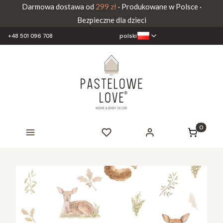
Darmowa dostawa od
299 zł
· Produkowane w Polsce ·
Bezpieczne dla dzieci
polski
+48 501 096 708
Produkty 