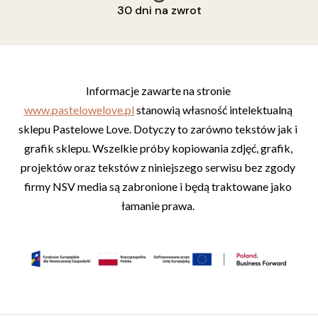
30 dni na zwrot
Informacje zawarte na stronie 
www.pastelowelove.pl
 stanowią własność intelektualną 
sklepu Pastelowe Love. Dotyczy to zarówno tekstów jak i 
grafik sklepu. Wszelkie próby kopiowania zdjęć, grafik, 
projektów oraz tekstów z niniejszego serwisu bez zgody 
firmy NSV media są zabronione i będą traktowane jako 
łamanie prawa. 