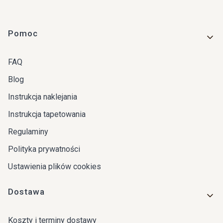
Linki w stopce
Pomoc
FAQ
Blog
Instrukcja naklejania
Instrukcja tapetowania
Regulaminy
Polityka prywatności
Ustawienia plików cookies
Dostawa
Koszty i terminy dostawy