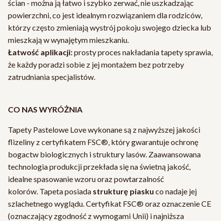
ścian - można ją łatwo i szybko zerwać, nie uszkadzając
powierzchni, co jest idealnym rozwiązaniem dla rodziców,
którzy często zmieniają wystrój pokoju swojego dziecka lub
mieszkają w wynajętym mieszkaniu.
Łatwość aplikacji:
prosty proces nakładania tapety sprawia,
że każdy poradzi sobie z jej montażem bez potrzeby
zatrudniania specjalistów.
CO NAS WYRÓŻNIA
Tapety Pastelowe Love wykonane są z najwyższej jakości
flizeliny z certyfikatem FSC®, który gwarantuje ochronę
bogactw biologicznych i struktury lasów. Zaawansowana
technologia produkcji przekłada się na świetną jakość,
idealne spasowanie wzoru oraz powtarzalność
kolorów. Tapeta posiada
strukturę piasku
co nadaje jej
szlachetnego wyglądu. Certyfikat FSC® oraz oznaczenie CE
(oznaczający zgodność z wymogami Unii) i najniższa