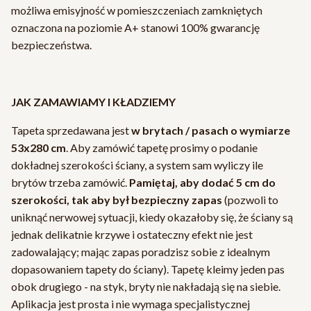
możliwa emisyjność w pomieszczeniach zamkniętych
oznaczona na poziomie A+ stanowi 100% gwarancję
bezpieczeństwa.
JAK ZAMAWIAMY I KŁADZIEMY
Tapeta sprzedawana jest
w brytach / pasach o wymiarze
53x280 cm
. Aby zamówić tapetę prosimy o podanie
dokładnej szerokości ściany, a system sam wyliczy ile
brytów trzeba zamówić.
Pamiętaj, aby dodać 5 cm do
szerokości, tak aby był bezpieczny zapas
(pozwoli to
uniknąć nerwowej sytuacji, kiedy okazałoby się, że ściany są
jednak delikatnie krzywe i ostateczny efekt nie jest
zadowalający; mając zapas poradzisz sobie z idealnym
dopasowaniem tapety do ściany). Tapetę kleimy jeden pas
obok drugiego - na styk, bryty nie nakładają się na siebie.
Aplikacja jest prosta i nie wymaga specjalistycznej