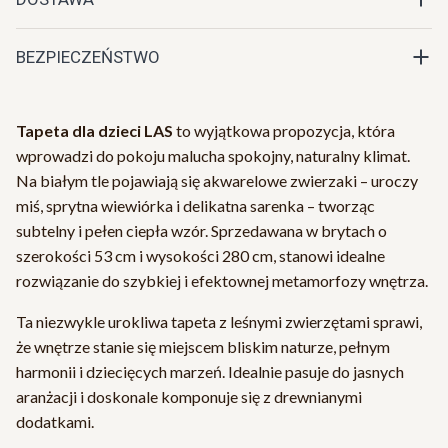
BEZPIECZEŃSTWO
Tapeta dla dzieci LAS
to wyjątkowa propozycja, która
wprowadzi do pokoju malucha spokojny, naturalny klimat.
Na białym tle pojawiają się akwarelowe zwierzaki – uroczy
miś, sprytna wiewiórka i delikatna sarenka – tworząc
subtelny i pełen ciepła wzór. Sprzedawana w brytach o
szerokości 53 cm i wysokości 280 cm, stanowi idealne
rozwiązanie do szybkiej i efektownej metamorfozy wnętrza.
Ta niezwykle urokliwa tapeta z leśnymi zwierzętami sprawi,
że wnętrze stanie się miejscem bliskim naturze, pełnym
harmonii i dziecięcych marzeń. Idealnie pasuje do jasnych
aranżacji i doskonale komponuje się z drewnianymi
dodatkami.