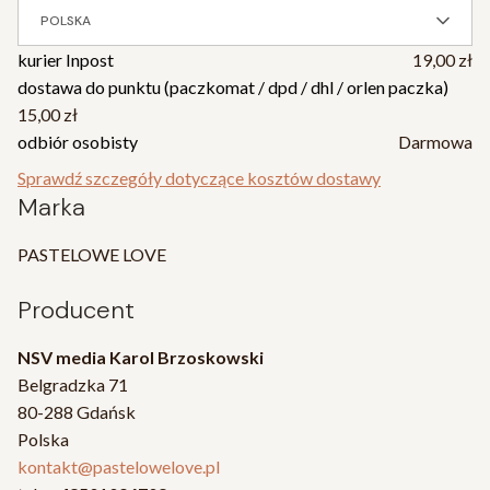
POLSKA
kurier Inpost
19,00 zł
dostawa do punktu (paczkomat / dpd / dhl / orlen paczka)
15,00 zł
odbiór osobisty
Darmowa
Sprawdź szczegóły dotyczące kosztów dostawy
Marka
PASTELOWE LOVE
Producent
NSV media Karol Brzoskowski
Belgradzka 71
80-288 Gdańsk
Polska
kontakt@pastelowelove.pl