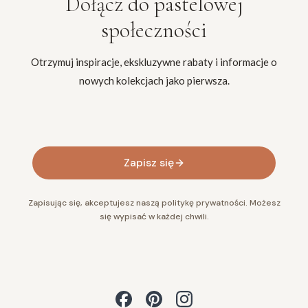
Dołącz do
pastelowej
społeczności
Otrzymuj inspiracje, ekskluzywne rabaty i informacje o
nowych kolekcjach jako pierwsza.
Twój adres e-mail
Zapisz się
Zapisując się, akceptujesz naszą politykę prywatności. Możesz
się wypisać w każdej chwili.