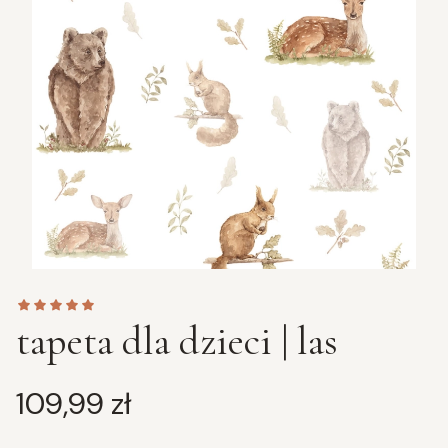
tapeta dla dzieci | las
Cena
109,99 zł