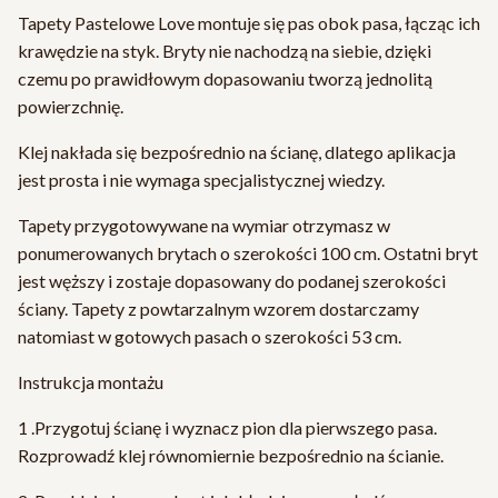
Tapety Pastelowe Love montuje się pas obok pasa, łącząc ich
krawędzie na styk. Bryty nie nachodzą na siebie, dzięki
czemu po prawidłowym dopasowaniu tworzą jednolitą
powierzchnię.
Klej nakłada się bezpośrednio na ścianę, dlatego aplikacja
jest prosta i nie wymaga specjalistycznej wiedzy.
Tapety przygotowywane na wymiar otrzymasz w
ponumerowanych brytach o szerokości 100 cm. Ostatni bryt
jest węższy i zostaje dopasowany do podanej szerokości
ściany. Tapety z powtarzalnym wzorem dostarczamy
natomiast w gotowych pasach o szerokości 53 cm.
Instrukcja montażu
1 .Przygotuj ścianę i wyznacz pion dla pierwszego pasa.
Rozprowadź klej równomiernie bezpośrednio na ścianie.