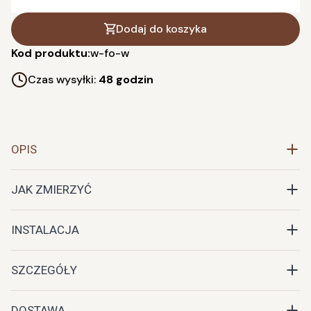
Dodaj do koszyka
Kod produktu:
w-fo-w
Czas wysyłki:
48 godzin
OPIS
JAK ZMIERZYĆ
INSTALACJA
SZCZEGÓŁY
DOSTAWA