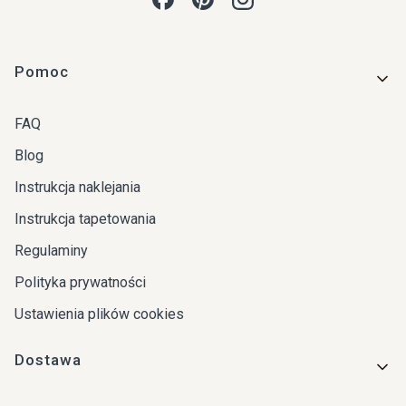
Linki w stopce
Pomoc
FAQ
Blog
Instrukcja naklejania
Instrukcja tapetowania
Regulaminy
Polityka prywatności
Ustawienia plików cookies
Dostawa