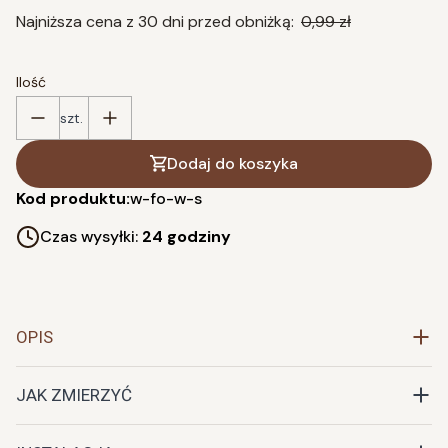
Najniższa cena z 30 dni przed obniżką:
0,99 zł
Ilość
szt.
Dodaj do koszyka
Kod produktu:
w-fo-w-s
Czas wysyłki:
24 godziny
OPIS
JAK ZMIERZYĆ