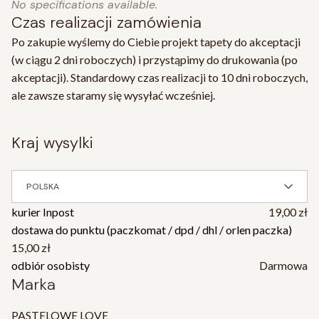
No specifications available.
Czas realizacji zamówienia
Po zakupie wyślemy do Ciebie projekt tapety do akceptacji
(w ciągu 2 dni roboczych) i przystąpimy do drukowania (po
akceptacji). Standardowy czas realizacji to 10 dni roboczych,
ale zawsze staramy się wysyłać wcześniej.
kraj wysylki
POLSKA
kurier Inpost
19,00 zł
dostawa do punktu (paczkomat / dpd / dhl / orlen paczka)
15,00 zł
odbiór osobisty
Darmowa
Marka
PASTELOWE LOVE