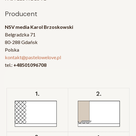
Producent
NSV media Karol Brzoskowski
Belgradzka 71
80-288 Gdańsk
Polska
kontakt@pastelowelove.pl
tel.:
+48501096708