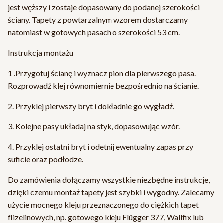
jest węższy i zostaje dopasowany do podanej szerokości
ściany. Tapety z powtarzalnym wzorem dostarczamy
natomiast w gotowych pasach o szerokości 53 cm.
Instrukcja montażu
1 .Przygotuj ścianę i wyznacz pion dla pierwszego pasa.
Rozprowadź klej równomiernie bezpośrednio na ścianie.
2. Przyklej pierwszy bryt i dokładnie go wygładź.
3. Kolejne pasy układaj na styk, dopasowując wzór.
4. Przyklej ostatni bryt i odetnij ewentualny zapas przy
suficie oraz podłodze.
Do zamówienia dołączamy wszystkie niezbędne instrukcje,
dzięki czemu montaż tapety jest szybki i wygodny. Zalecamy
użycie mocnego kleju przeznaczonego do ciężkich tapet
flizelinowych, np. gotowego kleju Flügger 377, Wallfix lub