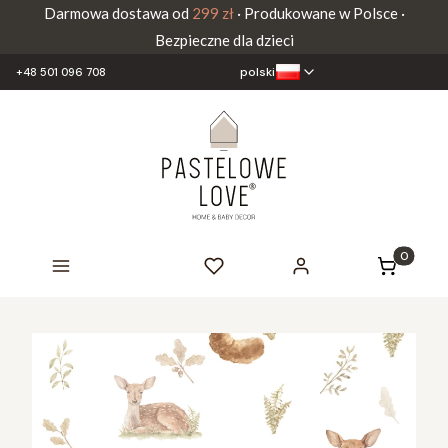
Darmowa dostawa od
299 zł
· Produkowane w Polsce ·
Bezpieczne dla dzieci
polski
+48 501 096 708
Produkty 