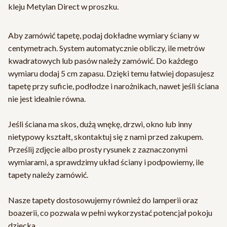
kleju Metylan Direct w proszku.
Aby zamówić tapetę, podaj dokładne wymiary ściany w
centymetrach. System automatycznie obliczy, ile metrów
kwadratowych lub pasów należy zamówić. Do każdego
wymiaru dodaj 5 cm zapasu. Dzięki temu łatwiej dopasujesz
tapetę przy suficie, podłodze i narożnikach, nawet jeśli ściana
nie jest idealnie równa.
Jeśli ściana ma skos, dużą wnękę, drzwi, okno lub inny
nietypowy kształt, skontaktuj się z nami przed zakupem.
Prześlij zdjęcie albo prosty rysunek z zaznaczonymi
wymiarami, a sprawdzimy układ ściany i podpowiemy, ile
tapety należy zamówić.
Nasze tapety dostosowujemy również do lamperii oraz
boazerii, co pozwala w pełni wykorzystać potencjał pokoju
dziecka.