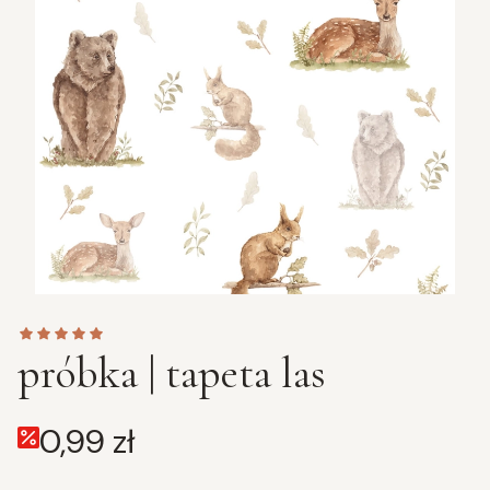
próbka | tapeta las
0,99 zł