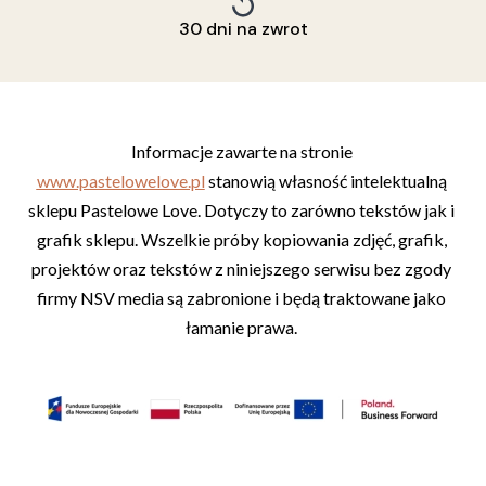
30 dni na zwrot
Informacje zawarte na stronie 
www.pastelowelove.pl
 stanowią własność intelektualną 
sklepu Pastelowe Love. Dotyczy to zarówno tekstów jak i 
grafik sklepu. Wszelkie próby kopiowania zdjęć, grafik, 
projektów oraz tekstów z niniejszego serwisu bez zgody 
firmy NSV media są zabronione i będą traktowane jako 
łamanie prawa. 