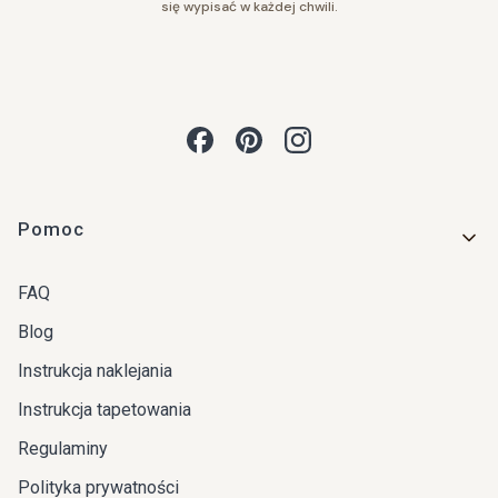
się wypisać w każdej chwili.
Linki w stopce
Pomoc
FAQ
Blog
Instrukcja naklejania
Instrukcja tapetowania
Regulaminy
Polityka prywatności