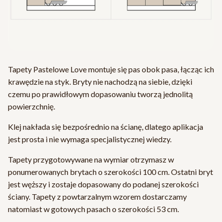
Tapety Pastelowe Love montuje się pas obok pasa, łącząc ich
krawędzie na styk. Bryty nie nachodzą na siebie, dzięki
czemu po prawidłowym dopasowaniu tworzą jednolitą
powierzchnię.
Klej nakłada się bezpośrednio na ścianę, dlatego aplikacja
jest prosta i nie wymaga specjalistycznej wiedzy.
Tapety przygotowywane na wymiar otrzymasz w
ponumerowanych brytach o szerokości 100 cm. Ostatni bryt
jest węższy i zostaje dopasowany do podanej szerokości
ściany. Tapety z powtarzalnym wzorem dostarczamy
natomiast w gotowych pasach o szerokości 53 cm.