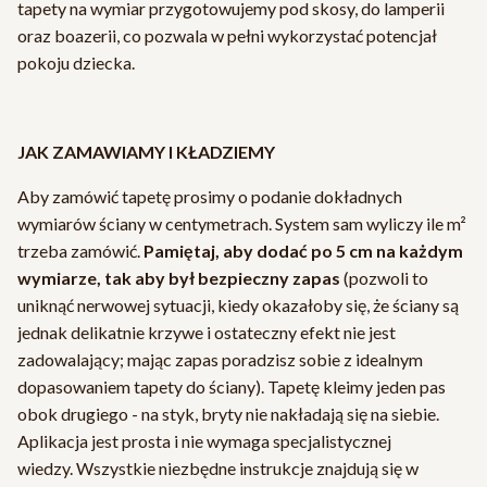
tapety na wymiar przygotowujemy pod skosy, do lamperii
oraz boazerii, co pozwala w pełni wykorzystać potencjał
pokoju dziecka.
JAK ZAMAWIAMY I KŁADZIEMY
Aby zamówić tapetę prosimy o podanie dokładnych
wymiarów ściany w centymetrach. System sam wyliczy ile m²
trzeba zamówić.
Pamiętaj, aby dodać po 5 cm na każdym
wymiarze, tak aby był bezpieczny zapas
(pozwoli to
uniknąć nerwowej sytuacji, kiedy okazałoby się, że ściany są
jednak delikatnie krzywe i ostateczny efekt nie jest
zadowalający; mając zapas poradzisz sobie z idealnym
dopasowaniem tapety do ściany). Tapetę kleimy jeden pas
obok drugiego - na styk, bryty nie nakładają się na siebie.
Aplikacja jest prosta i nie wymaga specjalistycznej
wiedzy. Wszystkie niezbędne instrukcje znajdują się w