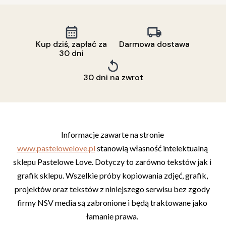
Kup dziś, zapłać za
Darmowa dostawa
30 dni
30 dni na zwrot
Informacje zawarte na stronie 
www.pastelowelove.pl
 stanowią własność intelektualną 
sklepu Pastelowe Love. Dotyczy to zarówno tekstów jak i 
grafik sklepu. Wszelkie próby kopiowania zdjęć, grafik, 
projektów oraz tekstów z niniejszego serwisu bez zgody 
firmy NSV media są zabronione i będą traktowane jako 
łamanie prawa. 