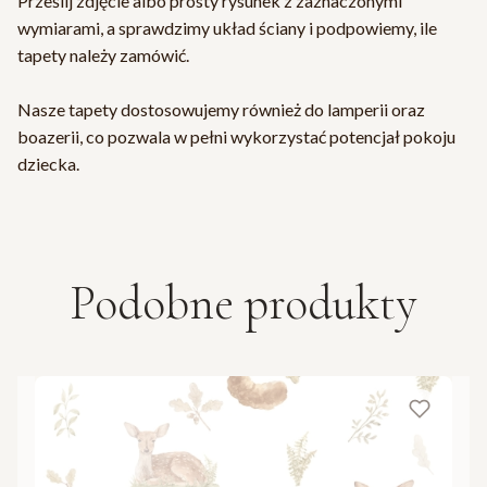
Prześlij zdjęcie albo prosty rysunek z zaznaczonymi
wymiarami, a sprawdzimy układ ściany i podpowiemy, ile
tapety należy zamówić.
Nasze tapety dostosowujemy również do lamperii oraz
boazerii, co pozwala w pełni wykorzystać potencjał pokoju
dziecka.
Podobne produkty