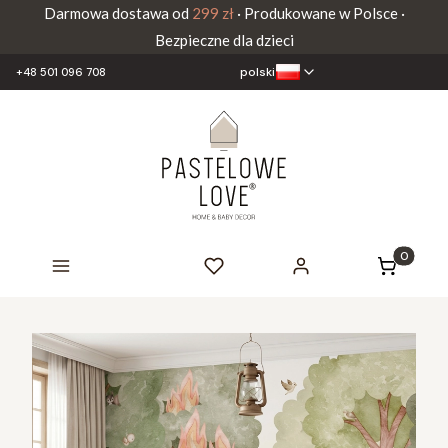
Darmowa dostawa od
299 zł
· Produkowane w Polsce ·
Bezpieczne dla dzieci
polski
+48 501 096 708
Produkty 