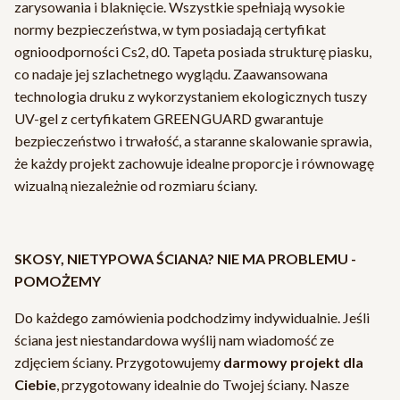
zarysowania i blaknięcie. Wszystkie spełniają wysokie
normy bezpieczeństwa, w tym posiadają certyfikat
ognioodporności Cs2, d0. Tapeta posiada strukturę piasku,
co nadaje jej szlachetnego wyglądu. Zaawansowana
technologia druku z wykorzystaniem ekologicznych tuszy
UV-gel z certyfikatem GREENGUARD gwarantuje
bezpieczeństwo i trwałość, a staranne skalowanie sprawia,
że każdy projekt zachowuje idealne proporcje i równowagę
wizualną niezależnie od rozmiaru ściany.
SKOSY, NIETYPOWA ŚCIANA? NIE MA PROBLEMU -
POMOŻEMY
Do każdego zamówienia podchodzimy indywidualnie. Jeśli
ściana jest niestandardowa wyślij nam wiadomość ze
zdjęciem ściany. Przygotowujemy
darmowy projekt dla
Ciebie
, przygotowany idealnie do Twojej ściany. Nasze