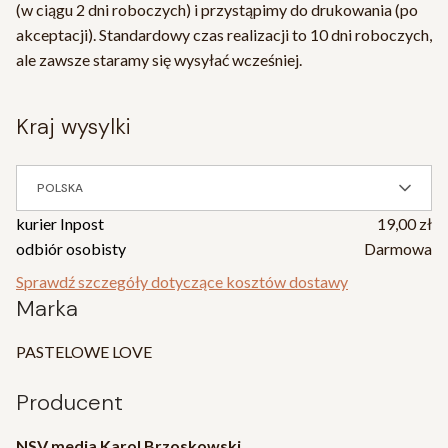
(w ciągu 2 dni roboczych) i przystąpimy do drukowania (po
akceptacji). Standardowy czas realizacji to 10 dni roboczych,
ale zawsze staramy się wysyłać wcześniej.
kraj wysylki
POLSKA
kurier Inpost
19,00 zł
odbiór osobisty
Darmowa
Sprawdź szczegóły dotyczące kosztów dostawy
Marka
PASTELOWE LOVE
Producent
NSV media Karol Brzoskowski