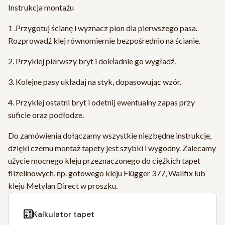
Instrukcja montażu
1 .Przygotuj ścianę i wyznacz pion dla pierwszego pasa.
Rozprowadź klej równomiernie bezpośrednio na ścianie.
2. Przyklej pierwszy bryt i dokładnie go wygładź.
3. Kolejne pasy układaj na styk, dopasowując wzór.
4. Przyklej ostatni bryt i odetnij ewentualny zapas przy
suficie oraz podłodze.
Do zamówienia dołączamy wszystkie niezbędne instrukcje,
dzięki czemu montaż tapety jest szybki i wygodny. Zalecamy
użycie mocnego kleju przeznaczonego do ciężkich tapet
flizelinowych, np. gotowego kleju Flügger 377, Wallfix lub
kleju Metylan Direct w proszku.
Kalkulator tapet