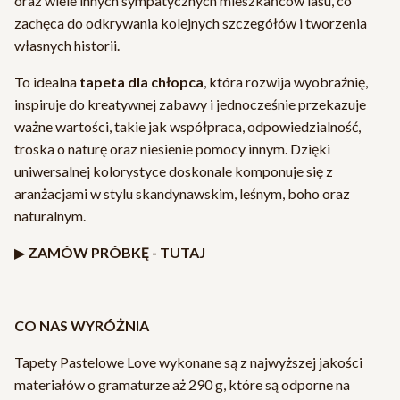
oraz wiele innych sympatycznych mieszkańców lasu, co
zachęca do odkrywania kolejnych szczegółów i tworzenia
własnych historii.
To idealna
tapeta dla chłopca
, która rozwija wyobraźnię,
inspiruje do kreatywnej zabawy i jednocześnie przekazuje
ważne wartości, takie jak współpraca, odpowiedzialność,
troska o naturę oraz niesienie pomocy innym. Dzięki
uniwersalnej kolorystyce doskonale komponuje się z
aranżacjami w stylu skandynawskim, leśnym, boho oraz
naturalnym.
▶
ZAMÓW PRÓBKĘ -
TUTAJ
CO NAS WYRÓŻNIA
Tapety Pastelowe Love wykonane są z najwyższej jakości
materiałów o gramaturze aż 290 g, które są odporne na