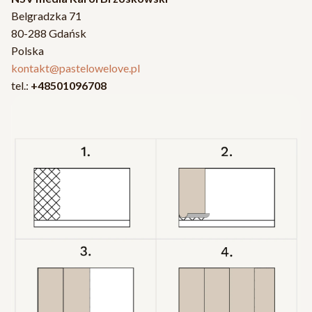
Belgradzka 71
80-288 Gdańsk
Polska
kontakt@pastelowelove.pl
tel.:
+48501096708