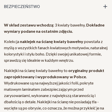
BEZPIECZEŃSTWO
W skład zestawu wchodzą:
3 kwiaty bawełny.
Dokładne
wymiary podane na ostatnim zdjęciu.
Kolekcja
naklejek na ścianę kwiaty bawełny
powstała z
myślą o wszystkich fanach kwiatowych motywów, naturalnej
kolorystyki i stylu boho. Dzięki swojej unikatowej formie,
sprawdzą się idealnie w każdym wnętrzu.
Naklejki na ścianę kwiaty bawełny to
oryginalny produkt
zaprojektowany i wyprodukowany w Polsce
.
Wydrukowane są na najwyższej jakości folii, pokryte
matowym laminatem zabezpieczającym przed
zarysowaniami, wykonane z największą starannością i
dbałością o detale. Naklejki na ścianę nie posiadają tła -
wycięte są po obrysie, co oznacza, że można przykleić je na