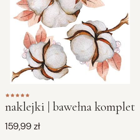
naklejki | bawełna komplet
Cena
159,99 zł