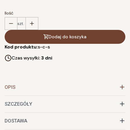
Ilość
szt.
Dodaj do koszyka
Kod produktu:
s-c-s
Czas wysyłki:
3 dni
OPIS
SZCZEGÓŁY
DOSTAWA