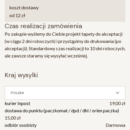
koszt dostawy
od 12 zł
Czas realizacji zamówienia
Po zakupie wyślemy do Ciebie projekt tapety do akceptacji
(w ciągu 2 dni roboczych) i przystąpimy do drukowania (po
akceptacji). Standardowy czas realizacji to 10 dni roboczych,
ale zawsze staramy się wysyłać wcześniej.
kraj wysylki
POLSKA
kurier Inpost
19,00 zł
dostawa do punktu (paczkomat / dpd / dhl / orlen paczka)
15,00 zł
odbiór osobisty
Darmowa