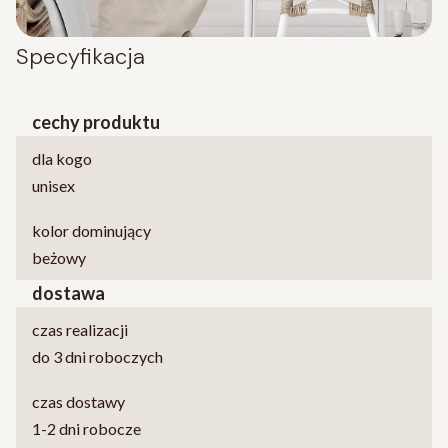
Specyfikacja
cechy produktu
dla kogo
unisex
kolor dominujący
beżowy
dostawa
czas realizacji
do 3 dni roboczych
czas dostawy
1-2 dni robocze