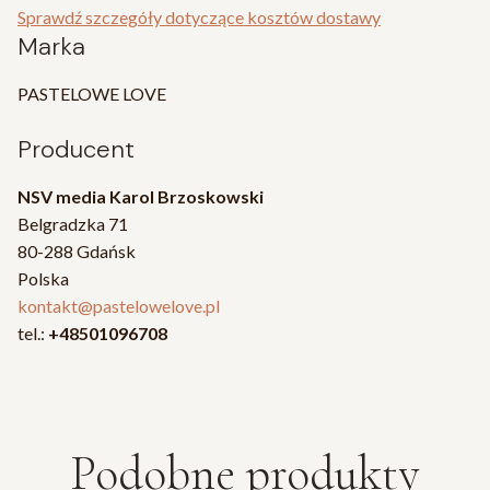
Sprawdź szczegóły dotyczące kosztów dostawy
Marka
PASTELOWE LOVE
Producent
NSV media Karol Brzoskowski
Belgradzka 71
80-288 Gdańsk
Polska
kontakt@pastelowelove.pl
tel.:
+48501096708
Podobne produkty