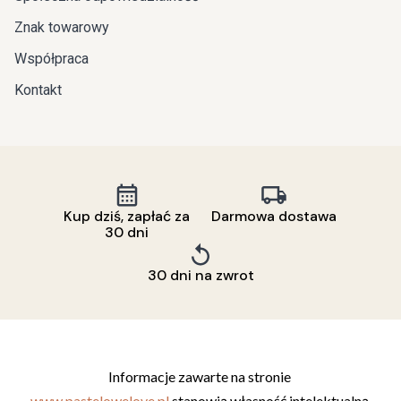
Znak towarowy
Współpraca
Kontakt
Kup dziś, zapłać za
Darmowa dostawa
30 dni
30 dni na zwrot
Informacje zawarte na stronie 
www.pastelowelove.pl
 stanowią własność intelektualną 