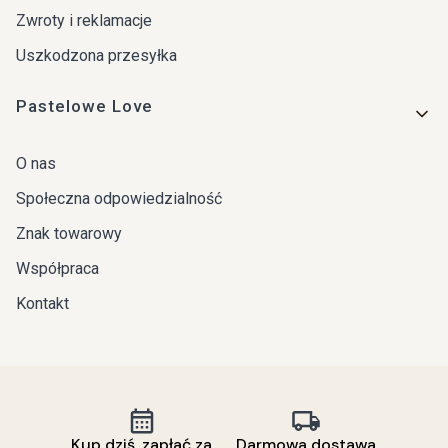
Zwroty i reklamacje
Uszkodzona przesyłka
Pastelowe Love
O nas
Społeczna odpowiedzialność
Znak towarowy
Współpraca
Kontakt
Kup dziś, zapłać za
Darmowa dostawa