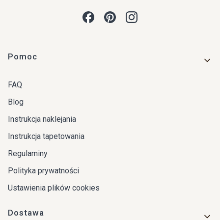
Linki w stopce
Pomoc
FAQ
Blog
Instrukcja naklejania
Instrukcja tapetowania
Regulaminy
Polityka prywatności
Ustawienia plików cookies
Dostawa