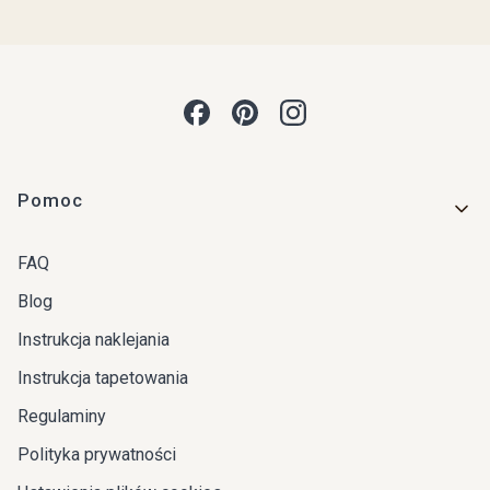
Linki w stopce
Pomoc
FAQ
Blog
Instrukcja naklejania
Instrukcja tapetowania
Regulaminy
Polityka prywatności