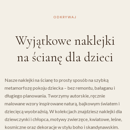
ODKRYWAJ
Wyjątkowe naklejki
na ścianę dla dzieci
Nasze naklejki na ścianę to prosty sposób na szybką
metamorfozę pokoju dziecka – bez remontu, bałaganu i
długiego planowania. Tworzymy autorskie, ręcznie
malowane wzory inspirowane naturą, bajkowym światem i
dziecięcą wyobraźnią. W kolekcjach znajdziesz naklejki dla
dziewczynki i chłopca, motywy zwierzęce, kwiatowe, leśne,
kosmiczne oraz dekoracje w stylu boho i skandynawskim.