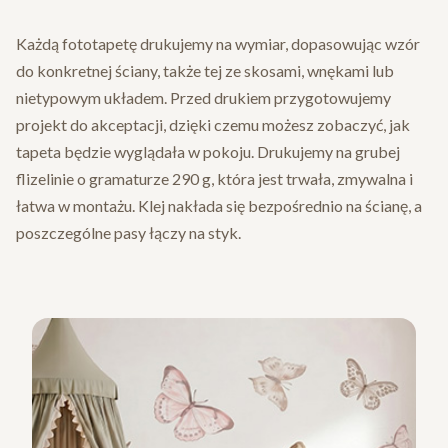
Każdą fototapetę drukujemy na wymiar, dopasowując wzór
do konkretnej ściany, także tej ze skosami, wnękami lub
nietypowym układem. Przed drukiem przygotowujemy
projekt do akceptacji, dzięki czemu możesz zobaczyć, jak
tapeta będzie wyglądała w pokoju. Drukujemy na grubej
flizelinie o gramaturze 290 g, która jest trwała, zmywalna i
łatwa w montażu. Klej nakłada się bezpośrednio na ścianę, a
poszczególne pasy łączy na styk.