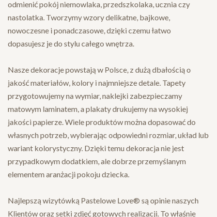
odmienić pokój niemowlaka, przedszkolaka, ucznia czy
nastolatka. Tworzymy wzory delikatne, bajkowe,
nowoczesne i ponadczasowe, dzięki czemu łatwo
dopasujesz je do stylu całego wnętrza.
Nasze dekoracje powstają w Polsce, z dużą dbałością o
jakość materiałów, kolory i najmniejsze detale. Tapety
przygotowujemy na wymiar, naklejki zabezpieczamy
matowym laminatem, a plakaty drukujemy na wysokiej
jakości papierze. Wiele produktów można dopasować do
własnych potrzeb, wybierając odpowiedni rozmiar, układ lub
wariant kolorystyczny. Dzięki temu dekoracja nie jest
przypadkowym dodatkiem, ale dobrze przemyślanym
elementem aranżacji pokoju dziecka.
Najlepszą wizytówką Pastelowe Love® są opinie naszych
Klientów oraz setki zdjęć gotowych realizacji. To właśnie