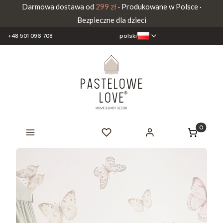
Darmowa dostawa od
299 zł
· Produkowane w Polsce ·
Bezpieczne dla dzieci
polski
+48 501 096 708
Produkty 