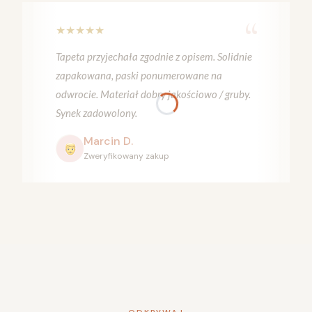
“
★
★
★
★
★
Tapeta przyjechała zgodnie z opisem. Solidnie
zapakowana, paski ponumerowane na
odwrocie. Materiał dobry jakościowo / gruby.
Synek zadowolony.
Marcin D.
Zweryfikowany zakup