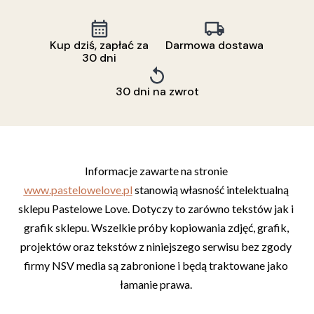
Kup dziś, zapłać za
Darmowa dostawa
30 dni
30 dni na zwrot
Informacje zawarte na stronie 
www.pastelowelove.pl
 stanowią własność intelektualną 
sklepu Pastelowe Love. Dotyczy to zarówno tekstów jak i 
grafik sklepu. Wszelkie próby kopiowania zdjęć, grafik, 
projektów oraz tekstów z niniejszego serwisu bez zgody 
firmy NSV media są zabronione i będą traktowane jako 
łamanie prawa. 