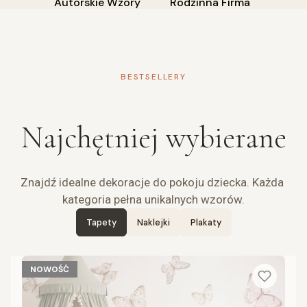
Autorskie Wzory
Rodzinna Firma
BESTSELLERY
Najchętniej wybierane
Znajdź idealne dekoracje do pokoju dziecka. Każda 
kategoria pełna unikalnych wzorów.
Tapety
Naklejki
Plakaty
NOWOŚĆ