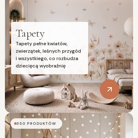
Tapety
Tapety pełne kwiatów,
zwierzątek, leśnych przygód
i wszystkiego, co rozbudza
dziecięcą wyobraźnię
350 PRODUKTÓW