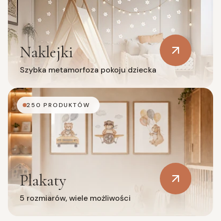
Naklejki
Szybka metamorfoza pokoju dziecka
250 PRODUKTÓW
Plakaty
5 rozmiarów, wiele możliwości